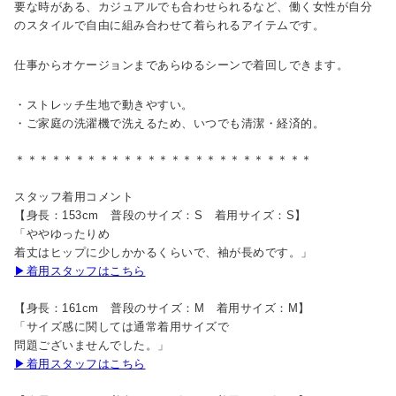
要な時がある、カジュアルでも合わせられるなど、働く女性が自分
のスタイルで自由に組み合わせて着られるアイテムです。
仕事からオケージョンまであらゆるシーンで着回しできます。
・ストレッチ生地で動きやすい。
・ご家庭の洗濯機で洗えるため、いつでも清潔・経済的。
＊＊＊＊＊＊＊＊＊＊＊＊＊＊＊＊＊＊＊＊＊＊＊＊＊
スタッフ着用コメント
【身長：153cm 普段のサイズ：S 着用サイズ：S】
「ややゆったりめ
着丈はヒップに少しかかるくらいで、袖が長めです。」
▶着用スタッフはこちら
【身長：161cm 普段のサイズ：M 着用サイズ：M】
「サイズ感に関しては通常着用サイズで
問題ございませんでした。」
▶着用スタッフはこちら