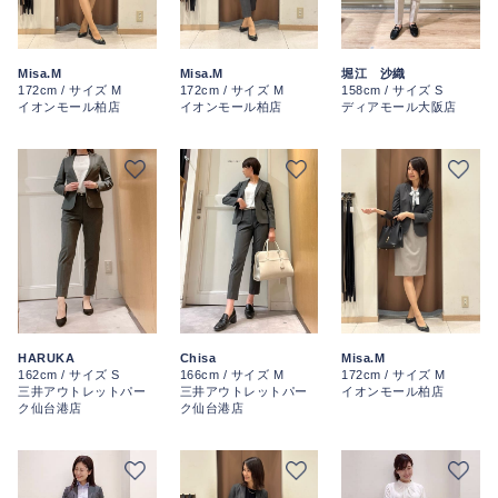
Misa.M
Misa.M
堀江 沙織
172cm / サイズ M
172cm / サイズ M
158cm / サイズ S
イオンモール柏店
イオンモール柏店
ディアモール大阪店
HARUKA
Chisa
Misa.M
162cm / サイズ S
166cm / サイズ M
172cm / サイズ M
三井アウトレットパー
三井アウトレットパー
イオンモール柏店
ク仙台港店
ク仙台港店