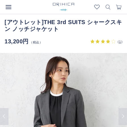
[アウトレット]THE 3rd SUITS シャークスキ
ン ノッチジャケット
13,200円
(
1
)
（税込）