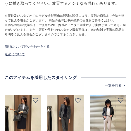
うに拭き取ってください。放置するとシミなる恐れがあります。
※屋外及びスタジオでのモデル撮影画像は照明の関係により、実際の商品より色味が違
って見える場合がございます。 商品の色味は単体撮影の画像をご参考ください。
※商品の色味や質感は、ご使用のPC・携帯のモニター環境により実際と違って見える場
合がございます。また、店頭や屋外でのスタッフ撮影画像は、光の加減で実際の商品よ
り明るく見える場合がございますのでご了承くださいませ。
商品について問い合わせをする
返品について
このアイテムを着用したスタイリング
一覧を見る