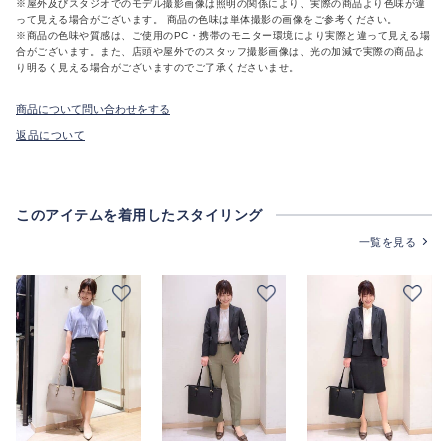
※屋外及びスタジオでのモデル撮影画像は照明の関係により、実際の商品より色味が違
って見える場合がございます。 商品の色味は単体撮影の画像をご参考ください。
※商品の色味や質感は、ご使用のPC・携帯のモニター環境により実際と違って見える場
合がございます。また、店頭や屋外でのスタッフ撮影画像は、光の加減で実際の商品よ
り明るく見える場合がございますのでご了承くださいませ。
商品について問い合わせをする
返品について
このアイテムを着用したスタイリング
一覧を見る