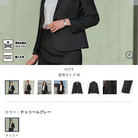
H173
着用サイズ:M
カラー：
チャコールグレー
チャコー