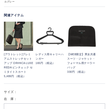
ルグレー
関連アイテム
[アウトレット]プレミ
レディス用キャリーハ
【WEB限定】男女共通
アムストレッチセット
ンガー
スーツ・ジャケット・
アップ ORIHICA LUXE
165円 （税込）
フォーマル用テーラー
REDA ピンチェック セ
バッグ
ミタイトスカート
330円 （税込）
5,489円 （税込）
サイズ：
在 庫：