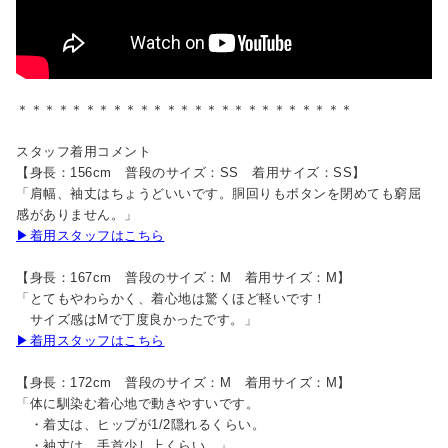
＊＊＊＊＊＊＊＊＊＊＊＊＊＊＊＊＊＊＊＊＊＊＊＊＊
スタッフ着用コメント
【身長：156cm 普段のサイズ：SS 着用サイズ：SS】
「肩幅、袖丈はちょうどいいです。胴回りもボタンを閉めても窮屈
感がありません。」
▶着用スタッフはこちら
【身長：167cm 普段のサイズ：M 着用サイズ：M】
「とてもやわらかく、着心地は驚くほど軽いです！
サイズ感はMで丁度良かったです。」
▶着用スタッフはこちら
【身長：172cm 普段のサイズ：M 着用サイズ：M】
「体に馴染む着心地で動きやすいです。
・着丈は、ヒップが1/2隠れるくらい。
・袖丈は、手首少し上くらい。」