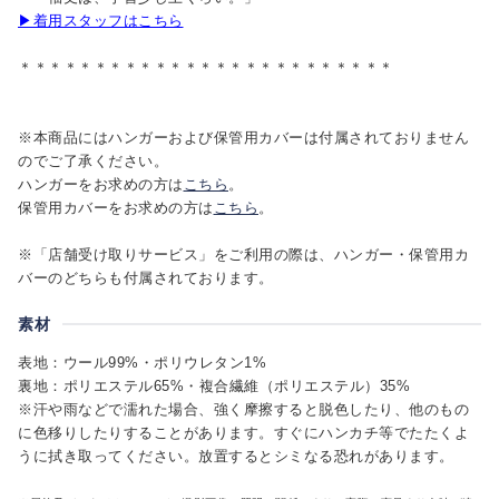
▶着用スタッフはこちら
＊＊＊＊＊＊＊＊＊＊＊＊＊＊＊＊＊＊＊＊＊＊＊＊＊
※本商品にはハンガーおよび保管用カバーは付属されておりません
のでご了承ください。
ハンガーをお求めの方は
こちら
。
保管用カバーをお求めの方は
こちら
。
※「店舗受け取りサービス」をご利用の際は、ハンガー・保管用カ
バーのどちらも付属されております。
素材
表地：ウール99%・ポリウレタン1%
裏地：ポリエステル65%・複合繊維（ポリエステル）35%
※汗や雨などで濡れた場合、強く摩擦すると脱色したり、他のもの
に色移りしたりすることがあります。すぐにハンカチ等でたたくよ
うに拭き取ってください。放置するとシミなる恐れがあります。