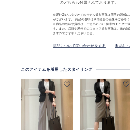
のどちらも付属されております。
※屋外及びスタジオでのモデル撮影画像は照明の関係に
がございます。 商品の色味は単体撮影の画像をご参考
※商品の色味や質感は、ご使用のPC・携帯のモニター
す。また、店頭や屋外でのスタッフ撮影画像は、光の加
ますのでご了承くださいませ。
商品について問い合わせをする
返品に
このアイテムを着用したスタイリング