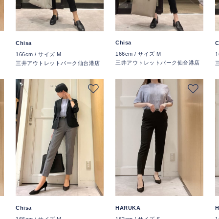
Chisa
Chisa
C
166cm / サイズ M
166cm / サイズ M
1
店
三井アウトレットパーク仙台港店
三井アウトレットパーク仙台港店
Chisa
HARUKA