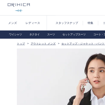
メンズ
レディース
スタッフスナップ
特集
ワイシャツ
ネクタイ
スーツ
セットアップスーツ
コート・
トップ
アウトレット メンズ
セットアップ・ジャケット・パンツ