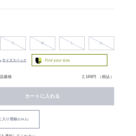
S
M
L
LL
Find your size
サイズスペック
品価格
2,189円 （税込）
カートに入れる
に入り登録
(114人)
ズを選択してください