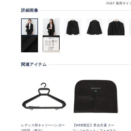
H167
着用サイズ
詳細画像
関連アイテム
レディス用キャリーハンガー
【WEB限定】男女共通 スー
165円 （税込）
ツ・ジャケット・フォーマル