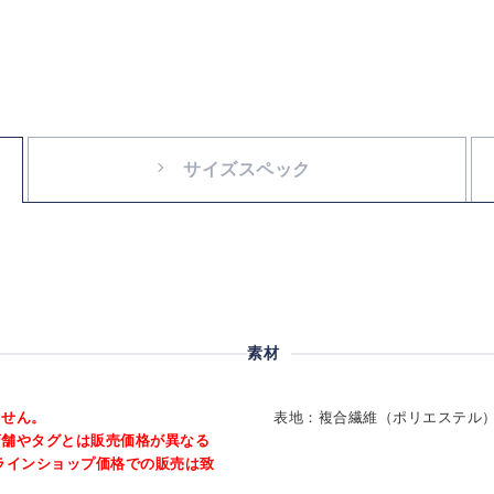
サイズスペック
素材
ません。
表地：複合繊維（ポリエステル）1
店舗やタグとは販売価格が異なる
ラインショップ価格での販売は致