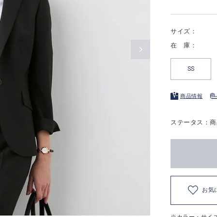
サイズ：
在 庫：
SS
商品情報
ステータス：商
お気
※カラー・サイ