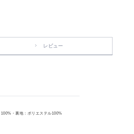
レビュー
00%・裏地：ポリエステル100%