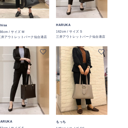
HARUKA
hisa
162cm / サイズ S
66cm / サイズ M
三井アウトレットパーク仙台港店
三井アウトレットパーク仙台港店
HARUKA
もっち