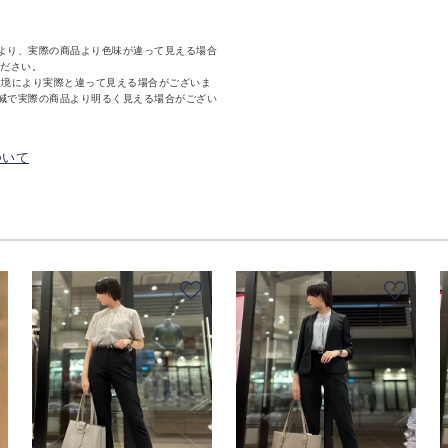
より、実際の商品より色味が違って見える場合
ください。
環境により実際と違って見える場合がございま
減で実際の商品より明るく見える場合がござい
ついて