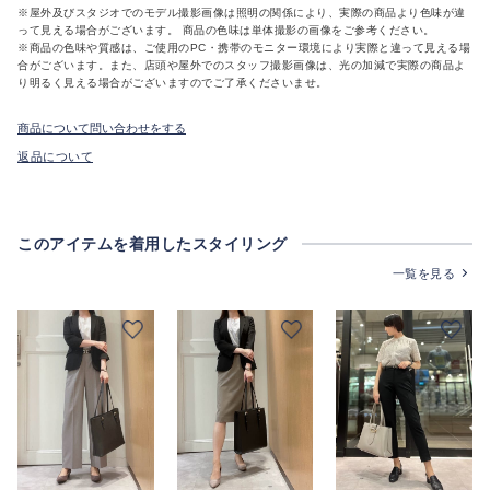
※屋外及びスタジオでのモデル撮影画像は照明の関係により、実際の商品より色味が違
って見える場合がございます。 商品の色味は単体撮影の画像をご参考ください。
※商品の色味や質感は、ご使用のPC・携帯のモニター環境により実際と違って見える場
合がございます。また、店頭や屋外でのスタッフ撮影画像は、光の加減で実際の商品よ
り明るく見える場合がございますのでご了承くださいませ。
商品について問い合わせをする
返品について
このアイテムを着用したスタイリング
一覧を見る