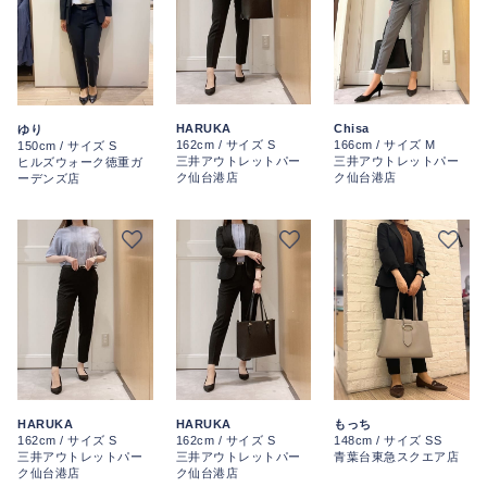
HARUKA
Chisa
ゆり
162cm / サイズ S
166cm / サイズ M
150cm / サイズ S
三井アウトレットパー
三井アウトレットパー
ヒルズウォーク徳重ガ
ク仙台港店
ク仙台港店
ーデンズ店
HARUKA
HARUKA
もっち
162cm / サイズ S
162cm / サイズ S
148cm / サイズ SS
三井アウトレットパー
三井アウトレットパー
青葉台東急スクエア店
ク仙台港店
ク仙台港店