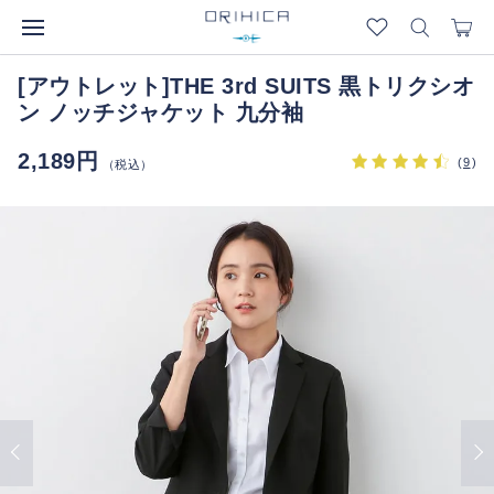
[アウトレット]THE 3rd SUITS 黒トリクシオ
ン ノッチジャケット 九分袖
2,189円
(
9
)
（税込）