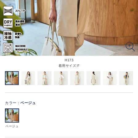
H173
着用サイズ:F
カラー：
ベージュ
ベージュ