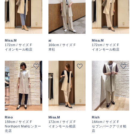
ai
Misa.M
Misa.M
166cm / サイズ F
172cm / サイズ F
172cm / サイズ F
本社
イオンモール柏店
イオンモール柏店
Rino
Misa.M
Rish
159cm / サイズ F
172cm / サイズ F
164cm / サイズ F
Northport Mallセンター
イオンモール柏店
セブンパークアリオ柏
北店
店