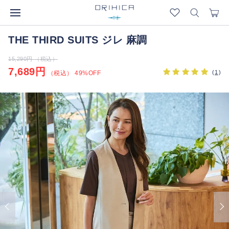
THE THIRD SUITS ジレ 麻調
15,290円 （税込）
7,689円
(
1
)
（税込） 49%OFF