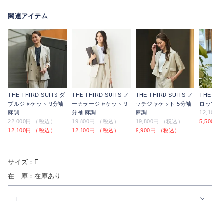
関連アイテム
THE THIRD SUITS ダ
THE THIRD SUITS ノ
THE THIRD SUITS ノ
THE TH
ブルジャケット 9分袖
ーカラージャケット 9
ッチジャケット 5分袖
ロップ
麻調
分袖 麻調
麻調
12,10
22,000円 （税込）
19,800円 （税込）
19,800円 （税込）
5,500
12,100円 （税込）
12,100円 （税込）
9,900円 （税込）
サイズ：F
在 庫：在庫あり
F