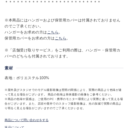
＊＊＊＊＊＊＊＊＊＊＊＊＊＊＊＊＊＊＊＊＊＊＊＊＊
※本商品にはハンガーおよび保管用カバーは付属されておりません
のでご了承ください。
ハンガーをお求めの方は
こちら
。
保管用カバーをお求めの方は
こちら
。
※「店舗受け取りサービス」をご利用の際は、ハンガー・保管用カ
バーのどちらも付属されております。
素材
表地：ポリエステル100%
※屋外及びスタジオでのモデル撮影画像は照明の関係により、実際の商品より色味が違
って見える場合がございます。 商品の色味は単体撮影の画像をご参考ください。
※商品の色味や質感は、ご使用のPC・携帯のモニター環境により実際と違って見える場
合がございます。また、店頭や屋外でのスタッフ撮影画像は、光の加減で実際の商品よ
り明るく見える場合がございますのでご了承くださいませ。
商品について問い合わせをする
返品について