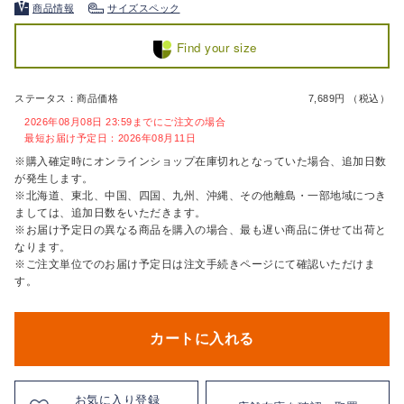
商品情報
サイズスペック
Find your size
ステータス：商品価格
7,689円 （税込）
2026年08月08日 23:59までにご注文の場合
最短お届け予定日：2026年08月11日
※購入確定時にオンラインショップ在庫切れとなっていた場合、追加日数
が発生します。
※北海道、東北、中国、四国、九州、沖縄、その他離島・一部地域につき
ましては、追加日数をいただきます。
※お届け予定日の異なる商品を購入の場合、最も遅い商品に併せて出荷と
なります。
※ご注文単位でのお届け予定日は注文手続きページにて確認いただけま
す。
カートに入れる
お気に入り登録