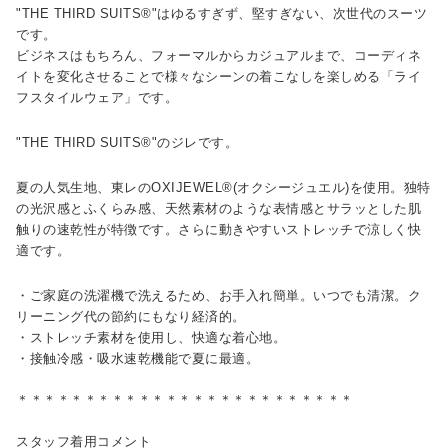
"THE THIRD SUITS®"はゆるすぎず、堅すぎない、次世代のスーツ
です。
ビジネスはもちろん、フォーマルからカジュアルまで、コーディネ
イトを変化させることで様々なシーンの着こなしを楽しめる「ライ
フスタイルウェア」です。
"THE THIRD SUITS®"のジレです。
夏の人気生地、東レのOXIJEWEL®(オクシージュエル)を使用。独特
の光沢感とふくらみ感、天然素材のような表情感とサラッとした肌
触りの速乾性が特徴です。さらに動きやすいストレッチで涼しく快
適です。
・ご家庭の洗濯機で洗えるため、お手入れ簡単。いつでも清潔。ク
リーニング代の節約にもなり経済的。
・ストレッチ素材を使用し、快適な着心地。
・接触冷感・吸水速乾機能で夏に最適。
＊＊＊＊＊＊＊＊＊＊＊＊＊＊＊＊＊＊＊＊＊＊＊＊＊
スタッフ着用コメント