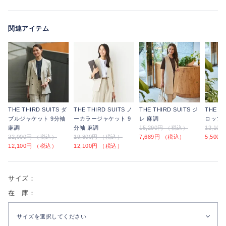
関連アイテム
THE THIRD SUITS ダ
THE THIRD SUITS ノ
THE THIRD SUITS ジ
THE TH
ブルジャケット 9分袖
ーカラージャケット 9
レ 麻調
ロップ
麻調
分袖 麻調
15,290円 （税込）
12,10
22,000円 （税込）
19,800円 （税込）
7,689円 （税込）
5,500
12,100円 （税込）
12,100円 （税込）
サイズ：
在 庫：
サイズを選択してください