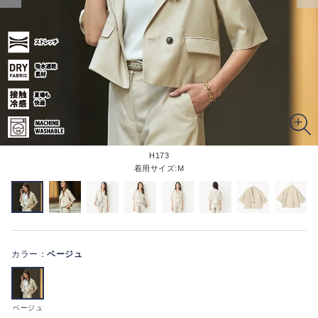
H173
着用サイズ:M
カラー：
ベージュ
ベージュ