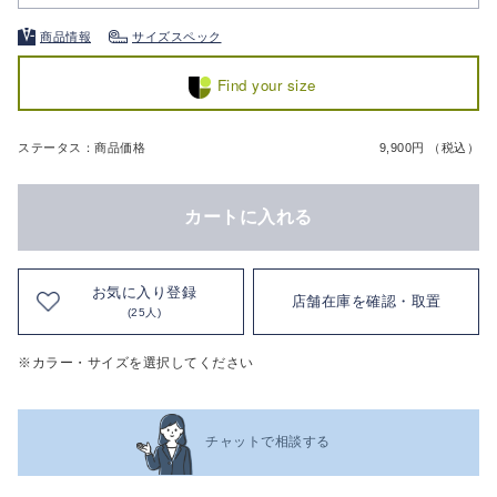
商品情報
サイズスペック
Find your size
ステータス：商品価格
9,900円 （税込）
カートに入れる
お気に入り登録
店舗在庫を確認・取置
(25人)
※カラー・サイズを選択してください
チャットで相談する