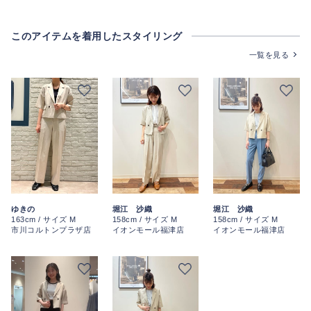
このアイテムを着用したスタイリング
一覧を見る
ゆきの
堀江 沙織
堀江 沙織
163cm / サイズ M
158cm / サイズ M
158cm / サイズ M
市川コルトンプラザ店
イオンモール福津店
イオンモール福津店