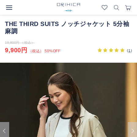
THE THIRD SUITS ノッチジャケット 5分袖
麻調
19,800円 （税込）
9,900円
(
1
)
（税込） 50%OFF