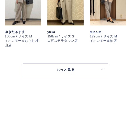
ゆきだるまま
yuka
Misa.M
158cm / サイズ M
158cm / サイズ S
172cm / サイズ M
イオンモールむさし村
大宮ステラタウン店
イオンモール柏店
山店
もっと見る