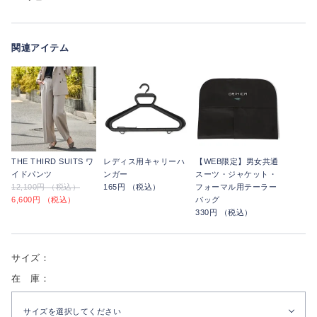
関連アイテム
THE THIRD SUITS ワ
レディス用キャリーハ
【WEB限定】男女共通
イドパンツ
ンガー
スーツ・ジャケット・
12,100円 （税込）
165円 （税込）
フォーマル用テーラー
6,600円 （税込）
バッグ
330円 （税込）
サイズ：
在 庫：
サイズを選択してください