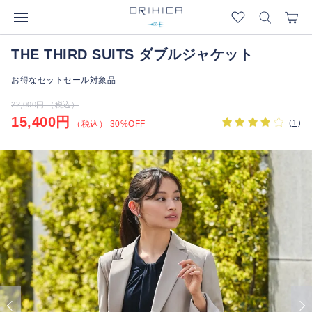
THE THIRD SUITS ダブルジャケット
お得なセットセール対象品
22,000円 （税込）
15,400円
(
1
)
（税込） 30%OFF