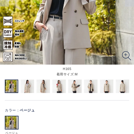
H165
着用サイズ:M
カラー：
ベージュ
ベージュ