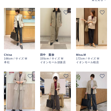
Chisa
田中 梨奈
Misa.M
166cm / サイズ M
155cm / サイズ M
172cm / サイズ M
本社
イオンモール須坂店
イオンモール柏店