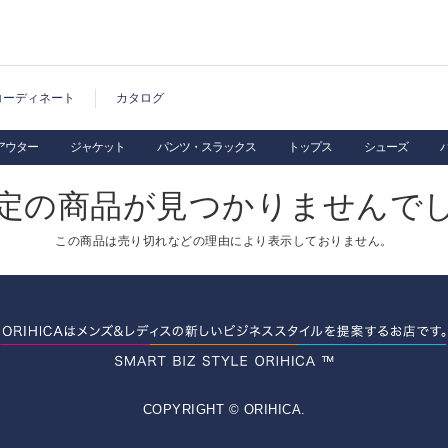
コーディネート
カタログ
アウター
ジャケット
パンツ・スラックス
トップス
シューズ
定の商品が見つかりませんで
この商品は売り切れなどの理由により表示しておりません。
COPYRIGHT © ORIHICA.