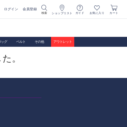
ログイン
会員登録
お気に入り
検索
ガイド
カート
ショップリスト
バッグ
ベルト
その他
アウトレット
した。