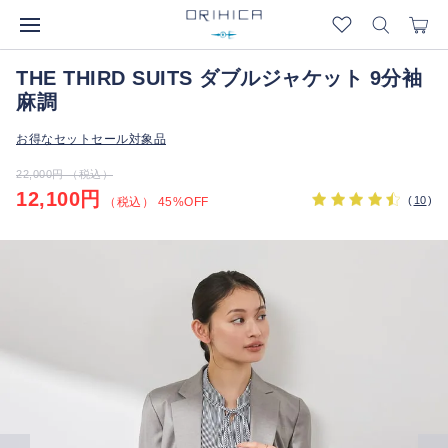
THE THIRD SUITS ダブルジャケット 9分袖
麻調
お得なセットセール対象品
22,000円 （税込）
12,100円
(
10
)
（税込） 45%OFF