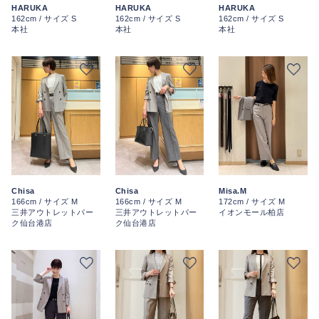
HARUKA
HARUKA
HARUKA
162cm / サイズ S
162cm / サイズ S
162cm / サイズ S
本社
本社
本社
Chisa
Chisa
Misa.M
166cm / サイズ M
166cm / サイズ M
172cm / サイズ M
三井アウトレットパー
三井アウトレットパー
イオンモール柏店
ク仙台港店
ク仙台港店