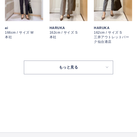
ai
HARUKA
HARUKA
166cm / サイズ M
162cm / サイズ S
162cm / サイズ S
本社
本社
三井アウトレットパー
ク仙台港店
もっと見る