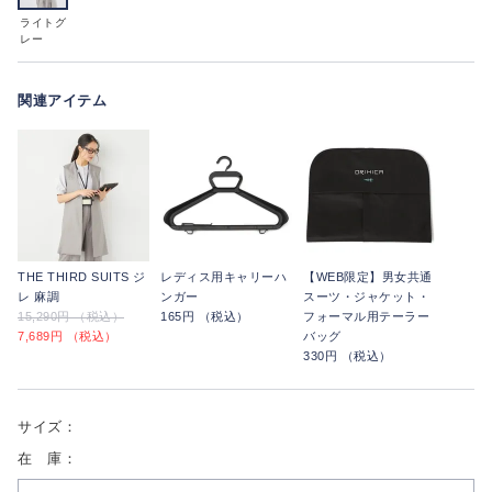
ライトグ
レー
関連アイテム
THE THIRD SUITS ジ
レディス用キャリーハ
【WEB限定】男女共通
レ 麻調
ンガー
スーツ・ジャケット・
15,290円 （税込）
165円 （税込）
フォーマル用テーラー
7,689円 （税込）
バッグ
330円 （税込）
サイズ：
在 庫：