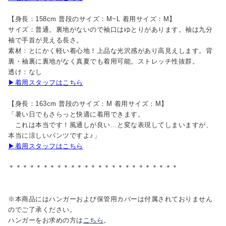
【身長：158cm 普段のサイズ：M~L 着用サイズ：M】
サイズ：普通。裏地がないので袖口はゆとりがあります。袖は九分
袖で手首が見える長さ。
素材：とにかく軽い着心地！上品な光沢感があり高見えします。背
裏・袖裏に裏地がなく真夏でも着用可能。ストレッチ性抜群。
透け：なし
▶着用スタッフはこちら
【身長：163cm 普段のサイズ：M 着用サイズ：M】
「暑い日でもさらっと快適に着用できます。
これは本当です！風通しが良い…と変な表現してしまいますが、
本当に涼しいパンツですよ♪」
▶着用スタッフはこちら
＊＊＊＊＊＊＊＊＊＊＊＊＊＊＊＊＊＊＊＊＊＊＊＊＊
※本商品にはハンガーおよび保管用カバーは付属されておりません
のでご了承ください。
ハンガーをお求めの方は
こちら
。