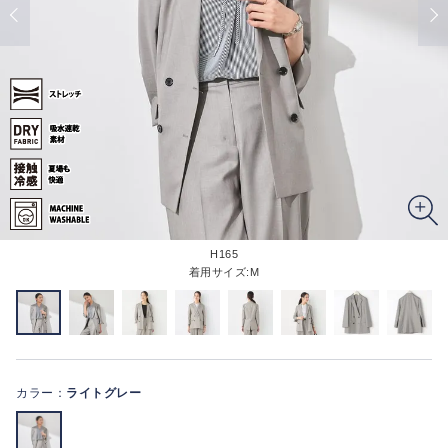
H165
着用サイズ:M
カラー：
ライトグレー