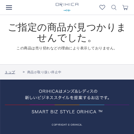
ご指定の商品が見つかりま
せんでした。
この商品は売り切れなどの理由により表示しておりません。
トップ
商品が取り扱い停止中
COPYRIGHT © ORIHICA.