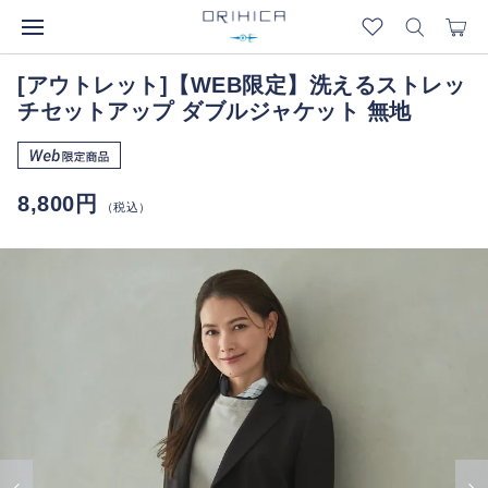
[アウトレット]【WEB限定】洗えるストレッ
チセットアップ ダブルジャケット 無地
8,800円
（税込）