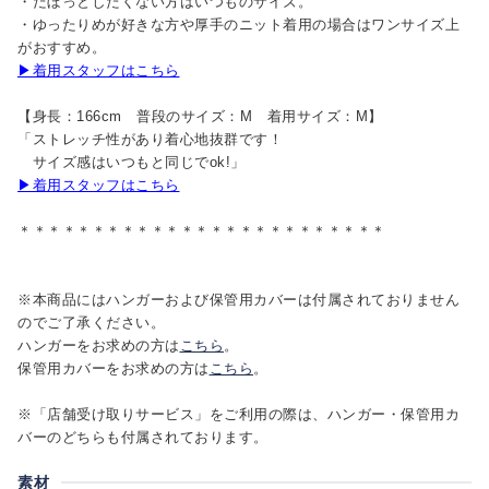
・だぼっとしたくない方はいつものサイズ。
・ゆったりめが好きな方や厚手のニット着用の場合はワンサイズ上
がおすすめ。
▶着用スタッフはこちら
【身長：166cm 普段のサイズ：M 着用サイズ：M】
「ストレッチ性があり着心地抜群です！
サイズ感はいつもと同じでok!」
▶着用スタッフはこちら
＊＊＊＊＊＊＊＊＊＊＊＊＊＊＊＊＊＊＊＊＊＊＊＊＊
※本商品にはハンガーおよび保管用カバーは付属されておりません
のでご了承ください。
ハンガーをお求めの方は
こちら
。
保管用カバーをお求めの方は
こちら
。
※「店舗受け取りサービス」をご利用の際は、ハンガー・保管用カ
バーのどちらも付属されております。
素材