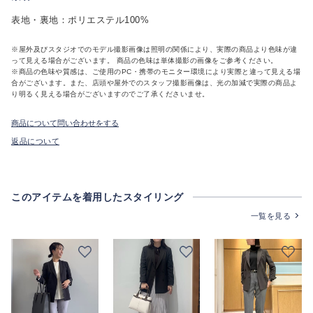
表地・裏地：ポリエステル100%
※屋外及びスタジオでのモデル撮影画像は照明の関係により、実際の商品より色味が違
って見える場合がございます。 商品の色味は単体撮影の画像をご参考ください。
※商品の色味や質感は、ご使用のPC・携帯のモニター環境により実際と違って見える場
合がございます。また、店頭や屋外でのスタッフ撮影画像は、光の加減で実際の商品よ
り明るく見える場合がございますのでご了承くださいませ。
商品について問い合わせをする
返品について
このアイテムを着用したスタイリング
一覧を見る