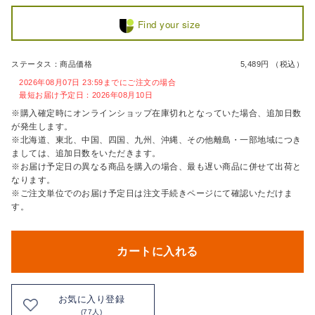
Find your size
ステータス：商品価格
5,489円 （税込）
2026年08月07日 23:59までにご注文の場合
最短お届け予定日：2026年08月10日
※購入確定時にオンラインショップ在庫切れとなっていた場合、追加日数
が発生します。
※北海道、東北、中国、四国、九州、沖縄、その他離島・一部地域につき
ましては、追加日数をいただきます。
※お届け予定日の異なる商品を購入の場合、最も遅い商品に併せて出荷と
なります。
※ご注文単位でのお届け予定日は注文手続きページにて確認いただけま
す。
カートに入れる
お気に入り登録
(77人)