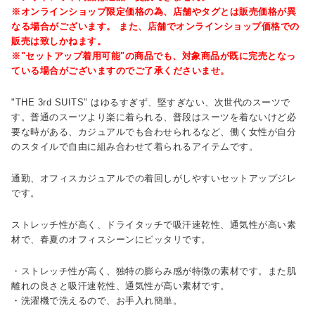
※オンラインショップ限定価格の為、店舗やタグとは販売価格が異
なる場合がございます。 また、店舗でオンラインショップ価格での
販売は致しかねます。
※"セットアップ着用可能"の商品でも、対象商品が既に完売となっ
ている場合がございますのでご了承くださいませ。
"THE 3rd SUITS" はゆるすぎず、堅すぎない、次世代のスーツで
す。普通のスーツより楽に着られる、普段はスーツを着ないけど必
要な時がある、カジュアルでも合わせられるなど、働く女性が自分
のスタイルで自由に組み合わせて着られるアイテムです。
通勤、オフィスカジュアルでの着回しがしやすいセットアップジレ
です。
ストレッチ性が高く、ドライタッチで吸汗速乾性、通気性が高い素
材で、春夏のオフィスシーンにピッタリです。
・ストレッチ性が高く、独特の膨らみ感が特徴の素材です。また肌
離れの良さと吸汗速乾性、通気性が高い素材です。
・洗濯機で洗えるので、お手入れ簡単。