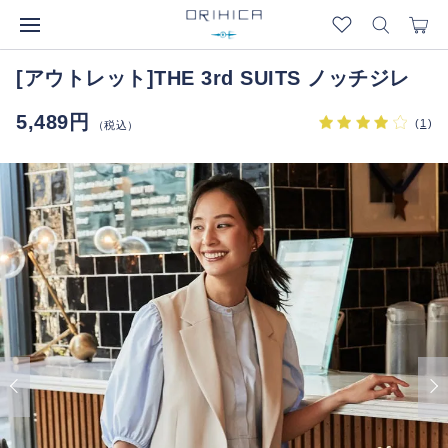
[アウトレット]THE 3rd SUITS ノッチジレ
5,489円
(
1
)
（税込）