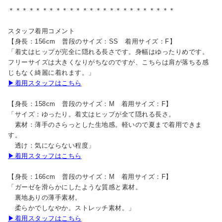
＊＊＊＊＊＊＊＊＊＊＊＊＊＊＊＊＊＊＊＊＊＊＊＊＊
スタッフ着用コメント
【身長：156cm 普段のサイズ：SS 着用サイズ：F】
「着丈はヒップが完全に隠れる長さです。身幅はゆったりめです。
フリーサイズは大きくなりがちなのですが、こちらは肩が落ちる感
じもなく綺麗に着れます。」
▶着用スタッフはこちら
【身長：158cm 普段のサイズ：M 着用サイズ：F】
「サイズ：ゆったり。着丈はヒップが全て隠れる長さ。
素材：薄手のさらっとした生地感。軽いので夏まで着用できま
す。
透け：気にならない程度」
▶着用スタッフはこちら
【身長：166cm 普段のサイズ：M 着用サイズ：F】
「ガーゼを滑らかにしたような質感と素材。
裏地ありの薄手素材。
柔らかでしなやか。ストレッチ素材。」
▶着用スタッフはこちら