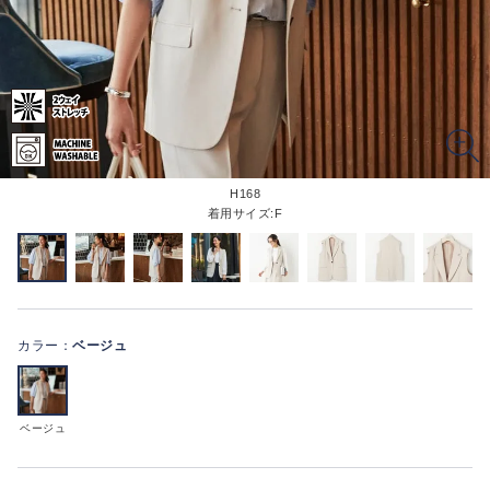
H168
着用サイズ:F
カラー：
ベージュ
ベージュ