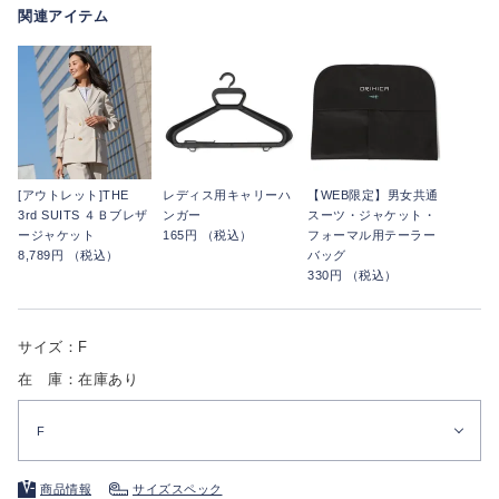
関連アイテム
[アウトレット]THE
レディス用キャリーハ
【WEB限定】男女共通
3rd SUITS ４Ｂブレザ
ンガー
スーツ・ジャケット・
ージャケット
165円 （税込）
フォーマル用テーラー
8,789円 （税込）
バッグ
330円 （税込）
サイズ：F
在 庫：在庫あり
F
商品情報
サイズスペック