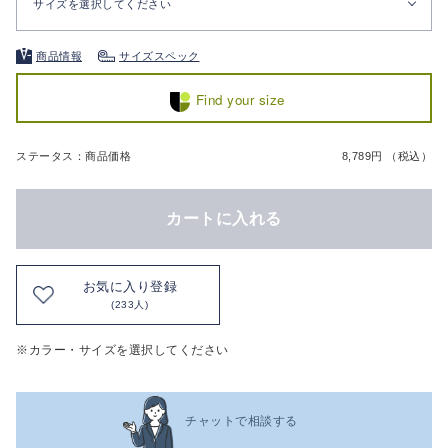
サイズを選択してください
商品情報
サイズスペック
Find your size
ステータス：商品価格
8,789円 （税込）
カートに入れる
お気に入り登録
(233人)
※カラー・サイズを選択してください
チャットで相談する