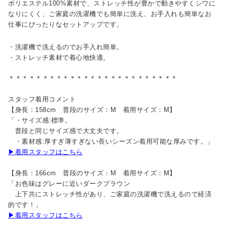
ポリエステル100%素材で、ストレッチ性が豊かで動きやすくシワに
なりにくく、ご家庭の洗濯機でも簡単に洗え、お手入れも簡単なお
仕事にぴったりなセットアップです。
・洗濯機で洗えるのでお手入れ簡単。
・ストレッチ素材で着心地快適。
＊＊＊＊＊＊＊＊＊＊＊＊＊＊＊＊＊＊＊＊＊＊＊＊＊
スタッフ着用コメント
【身長：158cm 普段のサイズ：M 着用サイズ：M】
「・サイズ感:標準。
普段と同じサイズ感で大丈夫です。
・素材感:厚すぎ薄すぎない長いシーズン着用可能な厚みです。」
▶着用スタッフはこちら
【身長：166cm 普段のサイズ：M 着用サイズ：M】
「お色味はグレーに近いダークブラウン
上下共にストレッチ性があり、ご家庭の洗濯機で洗えるので経済
的です！」
▶着用スタッフはこちら