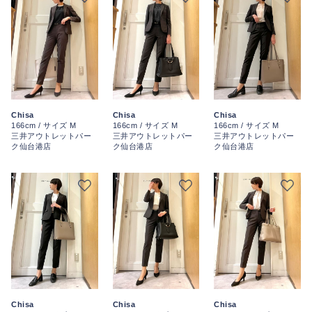
Chisa
Chisa
Chisa
166cm / サイズ M
166cm / サイズ M
166cm / サイズ M
三井アウトレットパー
三井アウトレットパー
三井アウトレットパー
ク仙台港店
ク仙台港店
ク仙台港店
Chisa
Chisa
Chisa