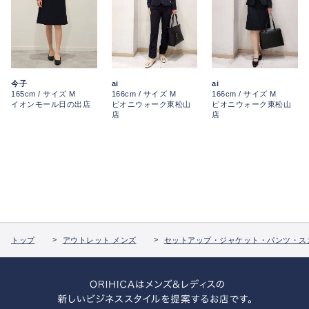
今子
ai
ai
165cm / サイズ M
166cm / サイズ M
166cm / サイズ M
イオンモール日の出店
ピオニウォーク東松山
ピオニウォーク東松山
店
店
トップ
アウトレット メンズ
セットアップ・ジャケット・パンツ・ス