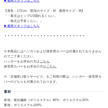
▶着用スタッフはこちら
【身長：172cm 普段のサイズ：M 着用サイズ：M】
「・着丈はヒップ1/3隠れるくらい。
・袖丈は手首くらい。」
▶着用スタッフはこちら
＊＊＊＊＊＊＊＊＊＊＊＊＊＊＊＊＊＊＊＊＊＊＊＊＊
※本商品にはハンガーおよび保管用カバーは付属されておりません
のでご了承ください。
ハンガーをお求めの方は
こちら
。
保管用カバーをお求めの方は
こちら
。
※「店舗受け取りサービス」をご利用の際は、ハンガー・保管用カ
バーのどちらも付属されております。
素材
表地：複合繊維（ポリエステル）80%・ポリエステル20%
裏地：ポリエステル100%