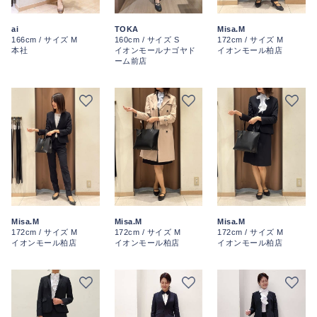
ai
TOKA
Misa.M
166cm / サイズ M
160cm / サイズ S
172cm / サイズ M
本社
イオンモールナゴヤド
イオンモール柏店
ーム前店
Misa.M
Misa.M
Misa.M
172cm / サイズ M
172cm / サイズ M
172cm / サイズ M
イオンモール柏店
イオンモール柏店
イオンモール柏店