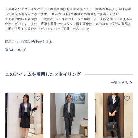
※屋外及びスタジオでのモデル撮影画像は照明の関係により、実際の商品より色味が違
って見える場合がございます。 商品の色味は単体撮影の画像をご参考ください。
※商品の色味や質感は、ご使用のPC・携帯のモニター環境により実際と違って見える場
合がございます。また、店頭や屋外でのスタッフ撮影画像は、光の加減で実際の商品よ
り明るく見える場合がございますのでご了承くださいませ。
商品について問い合わせをする
返品について
このアイテムを着用したスタイリング
一覧を見る