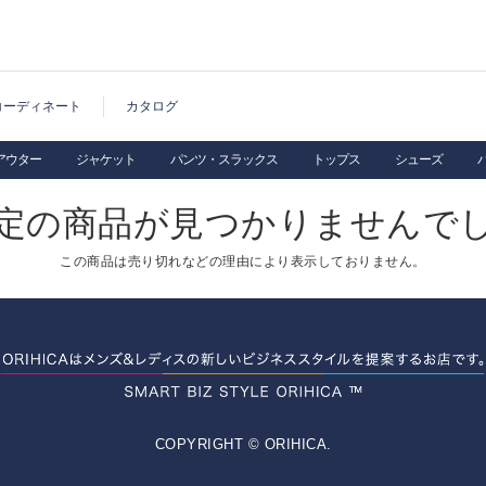
コーディネート
カタログ
アウター
ジャケット
パンツ・スラックス
トップス
シューズ
定の商品が見つかりませんで
この商品は売り切れなどの理由により表示しておりません。
COPYRIGHT © ORIHICA.