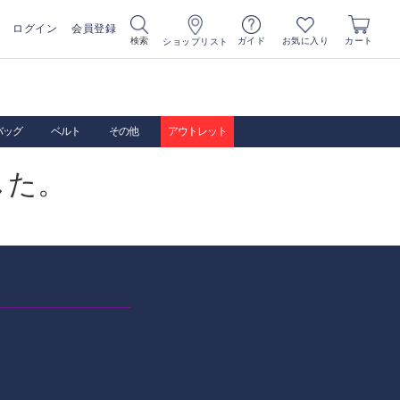
ログイン
会員登録
お気に入り
検索
ガイド
カート
ショップリスト
バッグ
ベルト
その他
アウトレット
した。