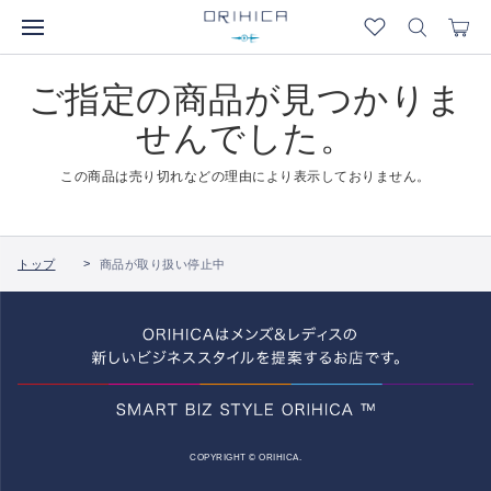
ご指定の商品が見つかりま
せんでした。
この商品は売り切れなどの理由により表示しておりません。
トップ
商品が取り扱い停止中
COPYRIGHT © ORIHICA.