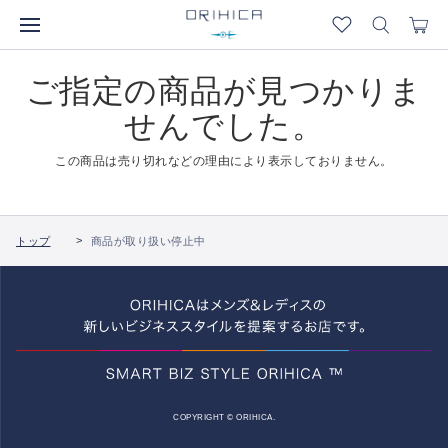
ご指定の商品が見つかりま
せんでした。
この商品は売り切れなどの理由により表示しておりません。
トップ
商品が取り扱い停止中
COPYRIGHT © ORIHICA.