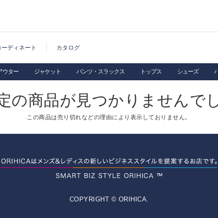
コーディネート
カタログ
アウター
ジャケット
パンツ・スラックス
トップス
シューズ
定の商品が見つかりませんで
この商品は売り切れなどの理由により表示しておりません。
COPYRIGHT © ORIHICA.