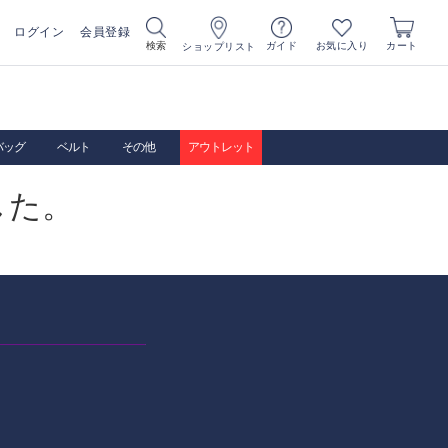
ログイン
会員登録
お気に入り
検索
ガイド
カート
ショップリスト
バッグ
ベルト
その他
アウトレット
した。