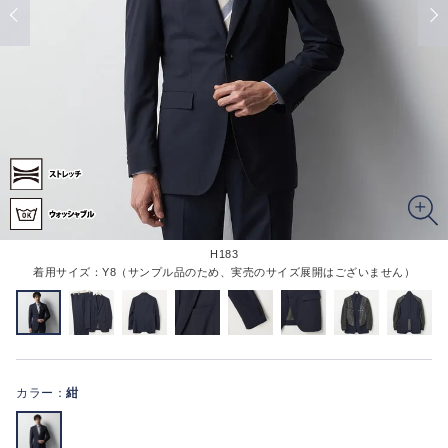
H183
着用サイズ：Y8（サンプル品のため、実売のサイズ展開はございません）
カラー：
紺