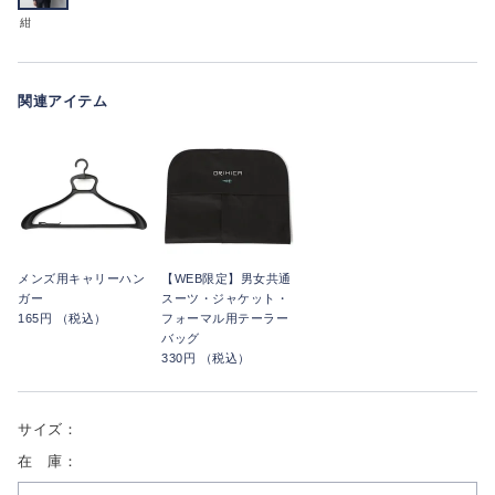
紺
関連アイテム
メンズ用キャリーハン
【WEB限定】男女共通
ガー
スーツ・ジャケット・
165円 （税込）
フォーマル用テーラー
バッグ
330円 （税込）
サイズ：
在 庫：