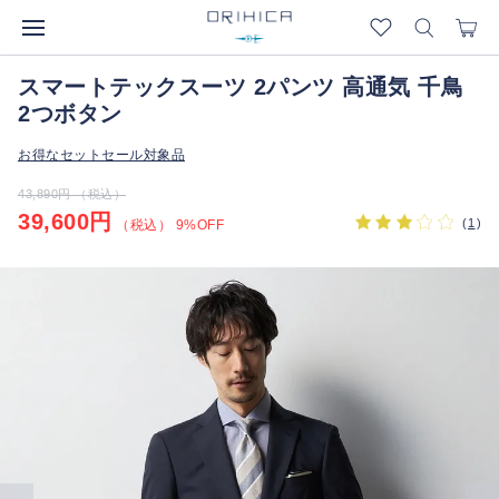
スマートテックスーツ 2パンツ 高通気 千鳥
2つボタン
お得なセットセール対象品
43,890円 （税込）
39,600円
(
1
)
（税込） 9%OFF