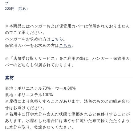
プ
220円 （税込）
※本商品にはハンガーおよび保管用カバーは付属されておりません
のでご了承ください。
ハンガーをお求めの方は
こちら
。
保管用カバーをお求めの方は
こちら
。
※「店舗受け取りサービス」をご利用の際は、ハンガー・保管用カ
バーのどちらも付属されております。
素材
表地：ポリエステル70%・ウール30%
裏地：ポリエステル100%
※摩擦により色移りすることがあります。淡色のものとの組み合わ
せはお避けください。
※着用中に汗や水分を含んだ状態で摩擦されると色移りすることが
あります。水濡れした場合には速やかに乾いた布で軽くたたくよう
に水分を取り、乾燥させてください。