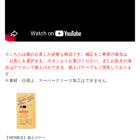
※こちらは裾のお直しが必要な商品です。補正をご希望の場合は
「お直しを選択する」ボタンよりお選びください。またお急ぎの場
合はアイロンで裾上げができる、裾上げテープもご用意しておりま
す。
※素材・仕様上、スーパークリース加工はできません。
【WEB限定】裾上げテー