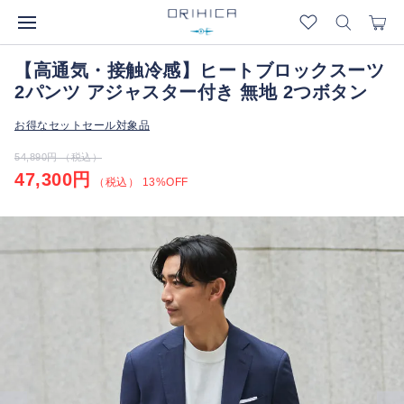
【高通気・接触冷感】ヒートブロックスーツ
2パンツ アジャスター付き 無地 2つボタン
お得なセットセール対象品
54,890円 （税込）
47,300円
（税込） 13%OFF