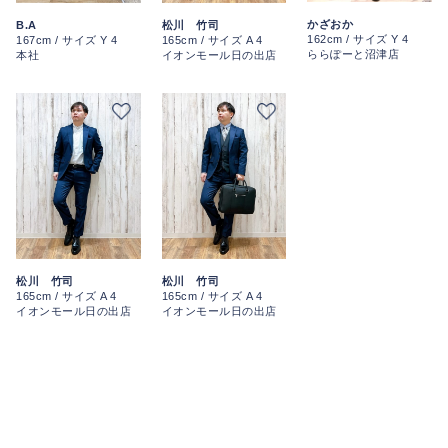
かざおか
B.A
松川 竹司
162cm / サイズ Y 4
167cm / サイズ Y 4
165cm / サイズ A 4
ららぽーと沼津店
本社
イオンモール日の出店
松川 竹司
松川 竹司
165cm / サイズ A 4
165cm / サイズ A 4
イオンモール日の出店
イオンモール日の出店