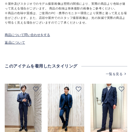
※屋外及びスタジオでのモデル撮影画像は照明の関係により、実際の商品より色味が違
って見える場合がございます。 商品の色味は単体撮影の画像をご参考ください。
※商品の色味や質感は、ご使用のPC・携帯のモニター環境により実際と違って見える場
合がございます。また、店頭や屋外でのスタッフ撮影画像は、光の加減で実際の商品よ
り明るく見える場合がございますのでご了承くださいませ。
商品について問い合わせをする
返品について
このアイテムを着用したスタイリング
一覧を見る