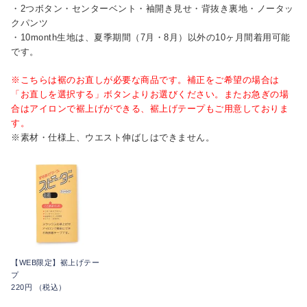
・2つボタン・センターベント・袖開き見せ・背抜き裏地・ノータッ
クパンツ
・10month生地は、夏季期間（7月・8月）以外の10ヶ月間着用可能
です。
※こちらは裾のお直しが必要な商品です。補正をご希望の場合は
「お直しを選択する」ボタンよりお選びください。またお急ぎの場
合はアイロンで裾上げができる、裾上げテープもご用意しておりま
す。
※素材・仕様上、ウエスト伸ばしはできません。
【WEB限定】裾上げテー
プ
220円 （税込）