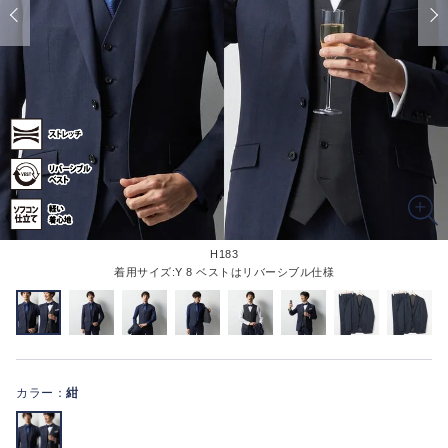
H183
着用サイズ:Y 8 ベストはリバーシブル仕様
カラー：
紺