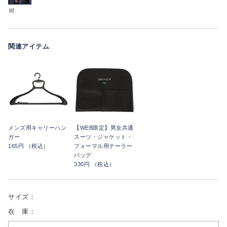
紺
関連アイテム
メンズ用キャリーハン
【WEB限定】男女共通
ガー
スーツ・ジャケット・
165円 （税込）
フォーマル用テーラー
バッグ
330円 （税込）
サイズ：
在 庫：