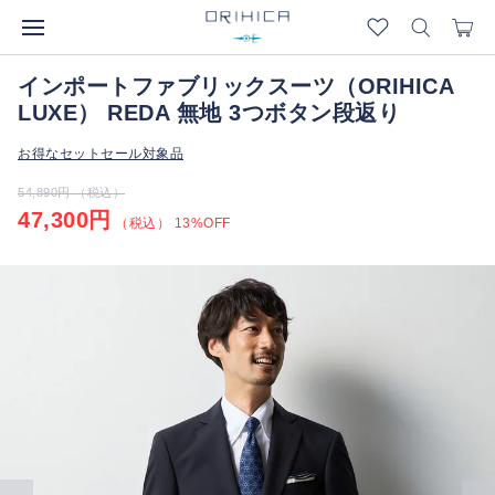
インポートファブリックスーツ（ORIHICA
LUXE） REDA 無地 3つボタン段返り
お得なセットセール対象品
54,890円 （税込）
47,300円
（税込） 13%OFF