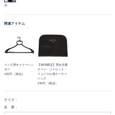
紺
関連アイテム
メンズ用キャリーハン
【WEB限定】男女共通
ガー
スーツ・ジャケット・
165円 （税込）
フォーマル用テーラー
バッグ
330円 （税込）
サイズ：
在 庫：