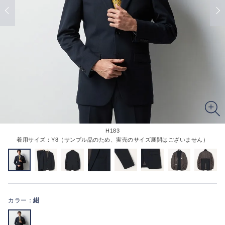
H183
着用サイズ：Y8（サンプル品のため、実売のサイズ展開はございません）
カラー：
紺