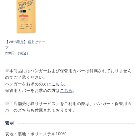
【WEB限定】裾上げテー
プ
220円 （税込）
※本商品にはハンガーおよび保管用カバーは付属されておりません
のでご了承ください。
ハンガーをお求めの方は
こちら
。
保管用カバーをお求めの方は
こちら
。
※「店舗受け取りサービス」をご利用の際は、ハンガー・保管用カ
バーのどちらも付属されております。
素材
表地・裏地：ポリエステル100%