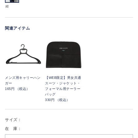
紺
関連アイテム
メンズ用キャリーハン
【WEB限定】男女共通
ガー
スーツ・ジャケット・
165円 （税込）
フォーマル用テーラー
バッグ
330円 （税込）
サイズ：
在 庫：