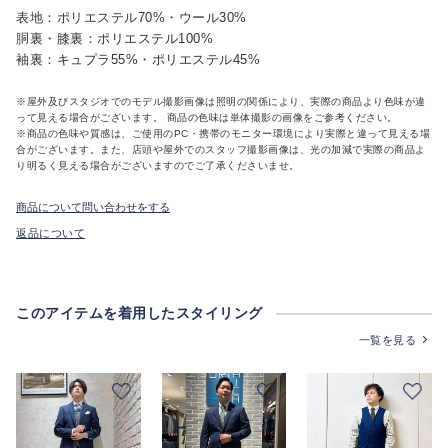
表地：ポリエステル70%・ウール30%
胴裏・膝裏：ポリエステル100%
袖裏：キュプラ55%・ポリエステル45%
※屋外及びスタジオでのモデル撮影画像は照明の関係により、実際の商品より色味が違
って見える場合がございます。 商品の色味は単体撮影の画像をご参考ください。
※商品の色味や質感は、ご使用のPC・携帯のモニター環境により実際と違って見える場
合がございます。また、店頭や屋外でのスタッフ撮影画像は、光の加減で実際の商品よ
り明るく見える場合がございますのでご了承くださいませ。
商品について問い合わせをする
返品について
このアイテムを着用したスタイリング
一覧を見る