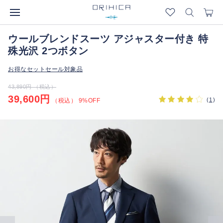
ウールブレンドスーツ アジャスター付き 特
殊光沢 2つボタン
お得なセットセール対象品
43,890円 （税込）
39,600円
(
1
)
（税込） 9%OFF