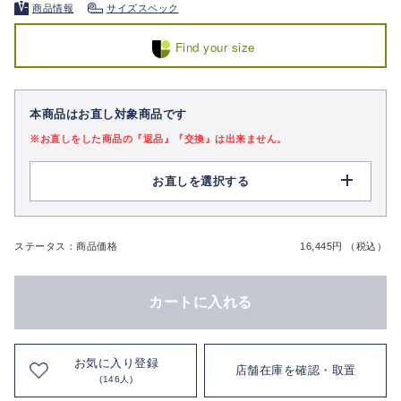
商品情報
サイズスペック
Find your size
本商品はお直し対象商品です
※お直しをした商品の『返品』『交換』は出来ません。
お直しを選択する
ステータス：商品価格
16,445円 （税込）
カートに入れる
お気に入り登録
店舗在庫を確認・取置
(146人)