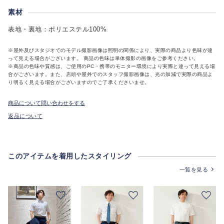
素材
表地・裏地：ポリエステル100%
※屋外及びスタジオでのモデル撮影画像は照明の関係により、実際の商品より色味が違
って見える場合がございます。 商品の色味は単体撮影の画像をご参考ください。
※商品の色味や質感は、ご使用のPC・携帯のモニター環境により実際と違って見える場
合がございます。また、店頭や屋外でのスタッフ撮影画像は、光の加減で実際の商品よ
り明るく見える場合がございますのでご了承くださいませ。
商品について問い合わせをする
返品について
このアイテムを着用したスタイリング
一覧を見る