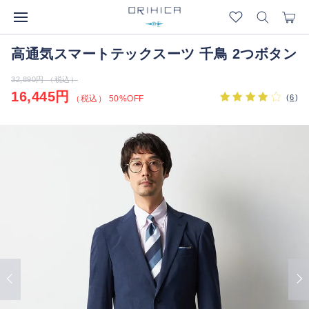
高通気スマートテックスーツ 千鳥 2つボタン
32,890円 （税込）
16,445円
(
6
)
（税込） 50%OFF