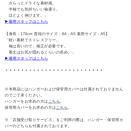
さらっとドライな素材感。
半袖でも気持ちいい袖通り。
ほどよく伸びます。」
▶着用スタッフはこちら
【身長：174cm 普段のサイズ：A4・A5 着用サイズ：A5】
「軽い素材でストレスフリー。
袖は長いので、補正が必要です。
着丈はお尻が隠れるくらいの長め。」
▶着用スタッフはこちら
＊＊＊＊＊＊＊＊＊＊＊＊＊＊＊＊＊＊＊＊＊＊＊＊＊
※本商品にはハンガーおよび保管用カバーは付属されておりません
のでご了承ください。
ハンガーをお求めの方は
こちら
。
保管用カバーをお求めの方は
こちら
。
※「店舗受け取りサービス」をご利用の際は、ハンガー・保管用カ
バーのどちらも付属されております。