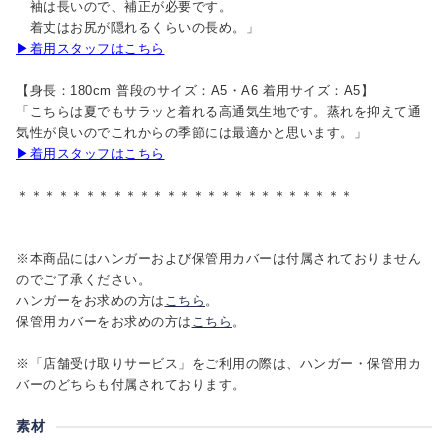
袖は長いので、補正が必要です。
着丈はお尻が隠れるくらいの長め。」
▶着用スタッフはこちら
【身長：180cm 普段のサイズ：A5・A6 着用サイズ：A5】
「こちらは夏でもサラッと着れる高通気生地です。蒸れを抑えて通
気性が良いのでこれからの季節には最適かと思います。」
▶着用スタッフはこちら
＊＊＊＊＊＊＊＊＊＊＊＊＊＊＊＊＊＊＊＊＊＊＊＊＊
※本商品にはハンガーおよび保管用カバーは付属されておりません
のでご了承ください。
ハンガーをお求めの方は
こちら
。
保管用カバーをお求めの方は
こちら
。
※「店舗受け取りサービス」をご利用の際は、ハンガー・保管用カ
バーのどちらも付属されております。
素材