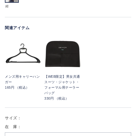
紺
関連アイテム
メンズ用キャリーハン
【WEB限定】男女共通
ガー
スーツ・ジャケット・
165円 （税込）
フォーマル用テーラー
バッグ
330円 （税込）
サイズ：
在 庫：