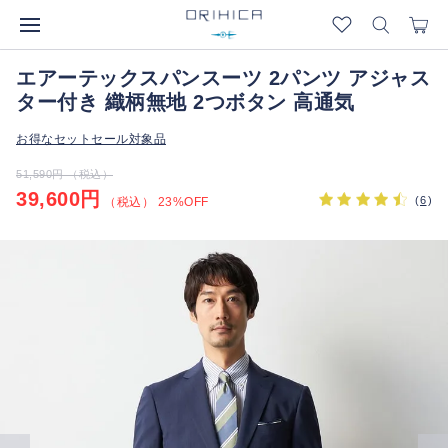
エアーテックスパンスーツ 2パンツ アジャス
ター付き 織柄無地 2つボタン 高通気
お得なセットセール対象品
51,590円 （税込）
39,600円
(
6
)
（税込） 23%OFF