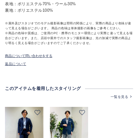
表地：ポリエステル70%・ウール30%
裏地：ポリエステル100%
※屋外及びスタジオでのモデル撮影画像は照明の関係により、実際の商品より色味が違
って見える場合がございます。 商品の色味は単体撮影の画像をご参考ください。
※商品の色味や質感は、ご使用のPC・携帯のモニター環境により実際と違って見える場
合がございます。また、店頭や屋外でのスタッフ撮影画像は、光の加減で実際の商品よ
り明るく見える場合がございますのでご了承くださいませ。
商品について問い合わせをする
返品について
このアイテムを着用したスタイリング
一覧を見る