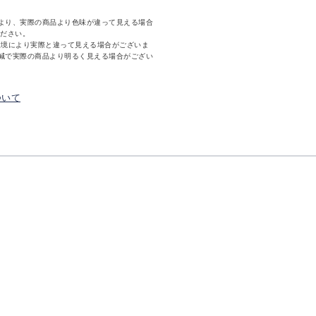
より、実際の商品より色味が違って見える場合
ください。
環境により実際と違って見える場合がございま
減で実際の商品より明るく見える場合がござい
ついて