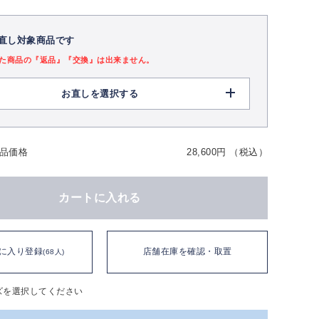
直し対象商品です
た商品の『返品』『交換』は出来ません。
お直しを選択する
品価格
28,600円 （税込）
カートに入れる
に入り登録
店舗在庫を確認・取置
(68人)
ズを選択してください