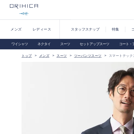
メンズ
レディース
スタッフスナップ
特集
ワイシャツ
ネクタイ
スーツ
セットアップスーツ
コート・
トップ
メンズ
スーツ
ツーパンツスーツ
スマートテックス