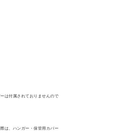
バーは付属されておりませんので
の際は、ハンガー・保管用カバー