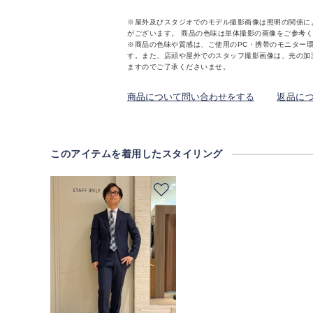
※屋外及びスタジオでのモデル撮影画像は照明の関係に
がございます。 商品の色味は単体撮影の画像をご参考
※商品の色味や質感は、ご使用のPC・携帯のモニター
す。また、店頭や屋外でのスタッフ撮影画像は、光の加
ますのでご了承くださいませ。
商品について問い合わせをする
返品に
このアイテムを着用したスタイリング