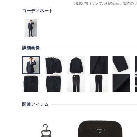
H183
Y8（サンプル品のため、実売の
コーディネート
詳細画像
関連アイテム