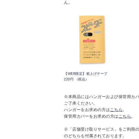
ん。
【WEB限定】裾上げテープ
220円 （税込）
※本商品にはハンガーおよび保管用カ
ご了承ください。
ハンガーをお求めの方は
こちら
。
保管用カバーをお求めの方は
こちら
。
※「店舗受け取りサービス」をご利用
のどちらも付属されております。