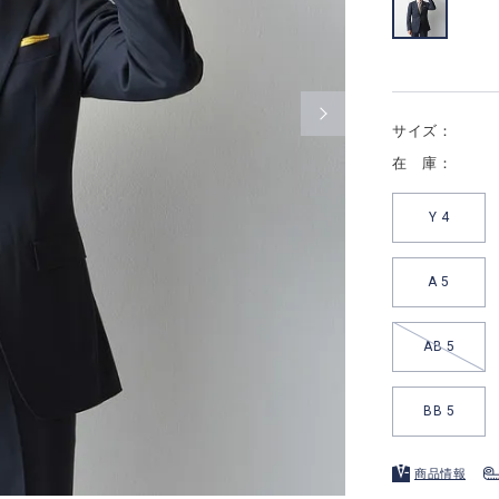
サイズ：
在 庫：
Y 4
A 5
AB 5
BB 5
商品情報