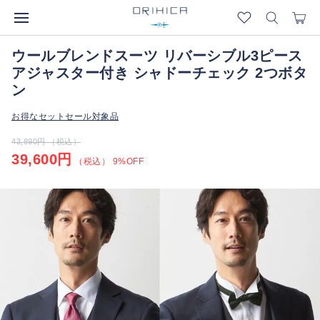
ウールブレンドスーツ リバーシブル3ピース
アジャスター付き シャドーチェック 2つボタ
ン
お得なセットセール対象品
43,890円 （税込）
39,600円
（税込） 9%OFF