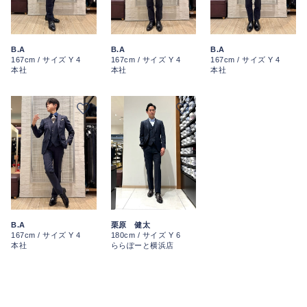
B.A
B.A
B.A
167cm / サイズ Y 4
167cm / サイズ Y 4
167cm / サイズ Y 4
本社
本社
本社
栗原 健太
B.A
180cm / サイズ Y 6
167cm / サイズ Y 4
ららぽーと横浜店
本社