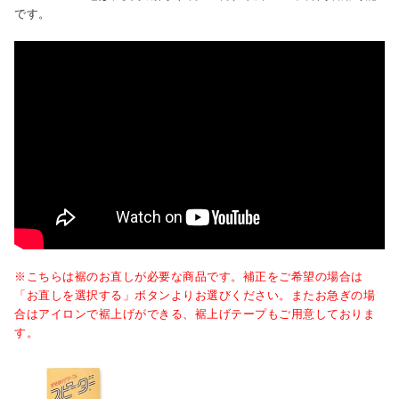
です。
※こちらは裾のお直しが必要な商品です。補正をご希望の場合は
「お直しを選択する」ボタンよりお選びください。またお急ぎの場
合はアイロンで裾上げができる、裾上げテープもご用意しておりま
す。