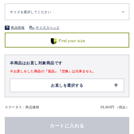
サイズを選択してください
商品情報
サイズスペック
Find your size
本商品はお直し対象商品です
※お直しをした商品の『返品』『交換』は出来ません。
お直しを選択する
ステータス：商品価格
39,600円 （税込）
カートに入れる