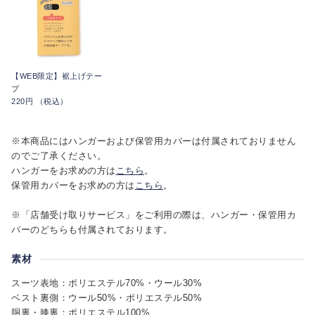
【WEB限定】裾上げテー
プ
220円 （税込）
※本商品にはハンガーおよび保管用カバーは付属されておりません
のでご了承ください。
ハンガーをお求めの方は
こちら
。
保管用カバーをお求めの方は
こちら
。
※「店舗受け取りサービス」をご利用の際は、ハンガー・保管用カ
バーのどちらも付属されております。
素材
スーツ表地：ポリエステル70%・ウール30%
ベスト裏側：ウール50%・ポリエステル50%
胴裏・膝裏：ポリエステル100%