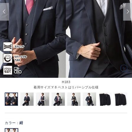
H183
着用サイズ:Y 8 ベストはリバーシブル仕様
カラー：
紺