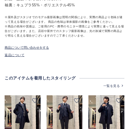
袖裏：キュプラ55%・ポリエステル45%
※屋外及びスタジオでのモデル撮影画像は照明の関係により、実際の商品より色味が違
って見える場合がございます。 商品の色味は単体撮影の画像をご参考ください。
※商品の色味や質感は、ご使用のPC・携帯のモニター環境により実際と違って見える場
合がございます。また、店頭や屋外でのスタッフ撮影画像は、光の加減で実際の商品よ
り明るく見える場合がございますのでご了承くださいませ。
商品について問い合わせをする
返品について
このアイテムを着用したスタイリング
一覧を見る