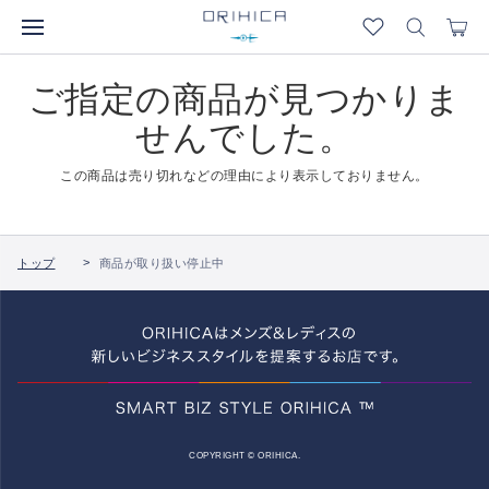
ご指定の商品が見つかりま
せんでした。
この商品は売り切れなどの理由により表示しておりません。
トップ
商品が取り扱い停止中
COPYRIGHT © ORIHICA.