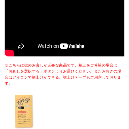
※こちらは裾のお直しが必要な商品です。補正をご希望の場合は
「お直しを選択する」ボタンよりお選びください。またお急ぎの場
合はアイロンで裾上げができる、裾上げテープもご用意しておりま
す。