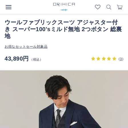
ウールファブリックスーツ アジャスター付
き スーパー100'sミルド無地 2つボタン 総裏
地
お得なセットセール対象品
43,890円
(
3
)
（税込）