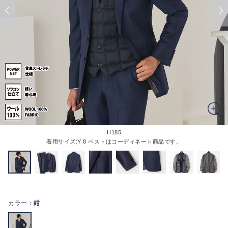
H185
着用サイズ:Y 8 ベストはコーディネート商品です。
カラー：
紺