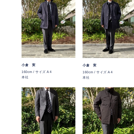
小倉 実
小倉 実
160cm / サイズ A 4
160cm / サイズ A 4
本社
本社