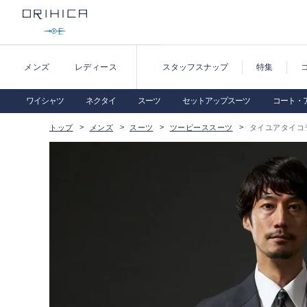
メンズ
レディース
スタッフスナップ
特集
ワイシャツ
ネクタイ
スーツ
セットアップスーツ
コート・
トップ
メンズ
スーツ
ツーピーススーツ
タイユアタイコラ