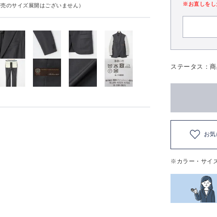
※お直しをし
実売のサイズ展開はございません）
ステータス：商
お気
※カラー・サイ