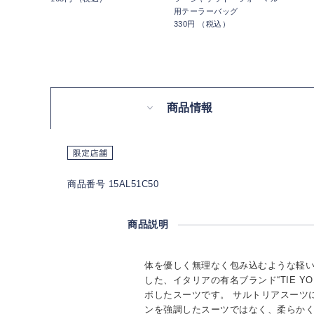
用テーラーバッグ
330円 （税込）
商品情報
商品番号 15AL51C50
商品説明
体を優しく無理なく包み込むような軽
した、イタリアの有名ブランド“TIE YO
ボしたスーツです。 サルトリアスーツ
ンを強調したスーツではなく、柔らか