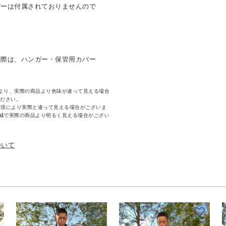
バーは付属されておりませんので
の際は、ハンガー・保管用カバー
より、実際の商品より色味が違って見える場合
ください。
環境により実際と違って見える場合がございま
減で実際の商品より明るく見える場合がござい
ついて