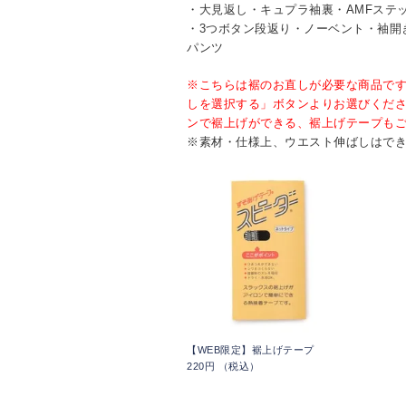
・大見返し・キュプラ袖裏・AMFステ
・3つボタン段返り・ノーベント・袖開
パンツ
※こちらは裾のお直しが必要な商品で
しを選択する」ボタンよりお選びくだ
ンで裾上げができる、裾上げテープも
※素材・仕様上、ウエスト伸ばしはで
【WEB限定】裾上げテープ
220円 （税込）