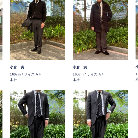
小倉 実
小倉 実
1
160cm / サイズ A 4
160cm / サイズ A 4
本社
本社