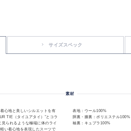
サイズスペック
素材
い着心地と美しいシルエットを有
表地：ウール100%
UR TIE（タイユアタイ）”とコラ
胴裏・膝裏：ポリエステル100%
に見られるような極端に体のライ
袖裏：キュプラ100%
く軽い着心地を表現したスーツで