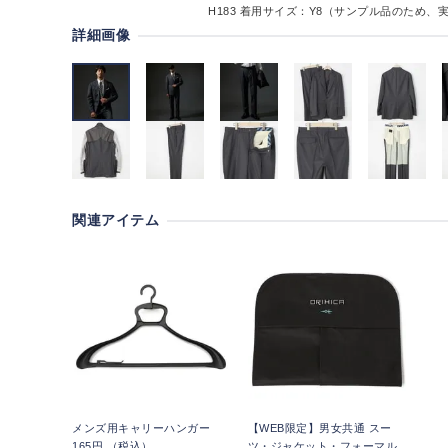
H183
着用サイズ：Y8（サンプル品のため、
詳細画像
関連アイテム
メンズ用キャリーハンガー
【WEB限定】男女共通 スー
165円 （税込）
ツ・ジャケット・フォーマル