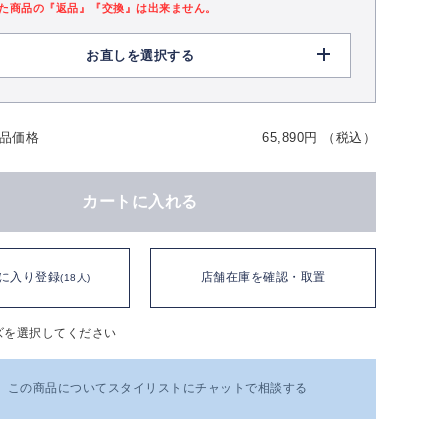
た商品の『返品』『交換』は出来ません。
お直しを選択する
品価格
65,890円 （税込）
カートに入れる
に入り登録
店舗在庫を確認・取置
(18人)
ズを選択してください
この商品についてスタイリストにチャットで相談する