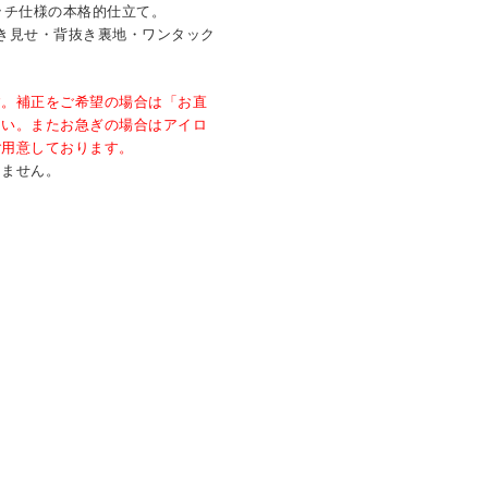
ッチ仕様の本格的仕立て。
き見せ・背抜き裏地・ワンタック
す。補正をご希望の場合は「お直
さい。またお急ぎの場合はアイロ
ご用意しております。
きません。