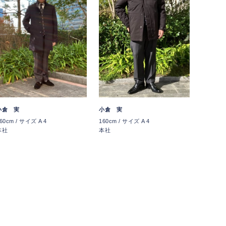
小倉 実
小倉 実
60cm / サイズ A 4
160cm / サイズ A 4
本社
本社