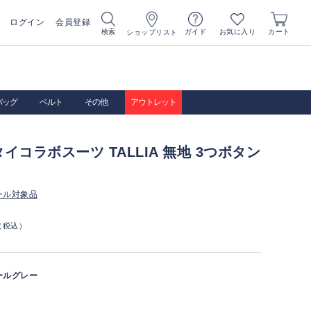
ログイン
会員登録
お気に入り
検索
ガイド
カート
ショップリスト
バッグ
ベルト
その他
アウトレット
イコラボスーツ TALLIA 無地 3つボタン
ール対象品
（税込）
ールグレー