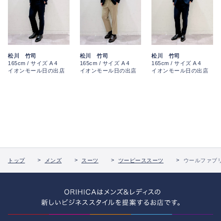
松川 竹司
松川 竹司
松川 竹司
165cm / サイズ A 4
165cm / サイズ A 4
165cm / サイズ A 4
イオンモール日の出店
イオンモール日の出店
イオンモール日の出店
トップ
メンズ
スーツ
ツーピーススーツ
ウールファブリッ