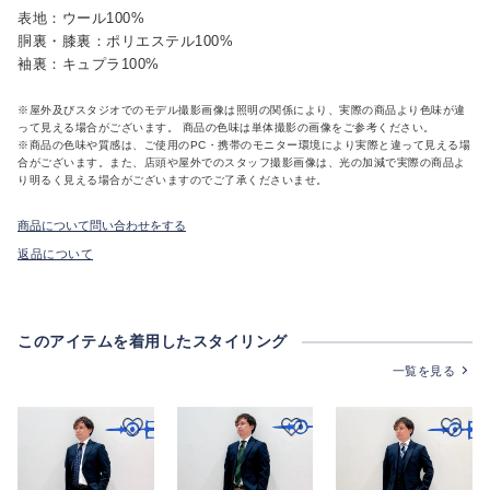
表地：ウール100%
胴裏・膝裏：ポリエステル100%
袖裏：キュプラ100%
※屋外及びスタジオでのモデル撮影画像は照明の関係により、実際の商品より色味が違
って見える場合がございます。 商品の色味は単体撮影の画像をご参考ください。
※商品の色味や質感は、ご使用のPC・携帯のモニター環境により実際と違って見える場
合がございます。また、店頭や屋外でのスタッフ撮影画像は、光の加減で実際の商品よ
り明るく見える場合がございますのでご了承くださいませ。
商品について問い合わせをする
返品について
このアイテムを着用したスタイリング
一覧を見る