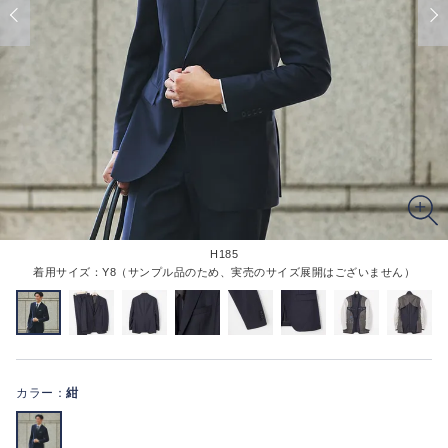
H185
着用サイズ：Y8（サンプル品のため、実売のサイズ展開はございません）
カラー：
紺