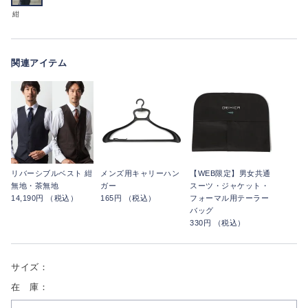
紺
関連アイテム
リバーシブルベスト 紺
メンズ用キャリーハン
【WEB限定】男女共通
無地・茶無地
ガー
スーツ・ジャケット・
14,190円 （税込）
165円 （税込）
フォーマル用テーラー
バッグ
330円 （税込）
サイズ：
在 庫：