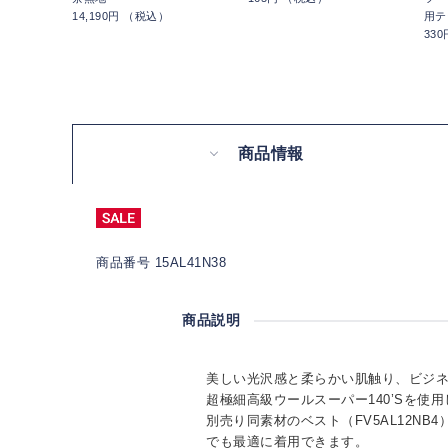
14,190円 （税込）
用テ
33
商品情報
商品番号 15AL41N38
商品説明
美しい光沢感と柔らかい肌触り、ビジ
超極細高級ウールスーパー140’Sを使
別売り同素材のベスト（FV5AL12NB
でも最適に着用できます。