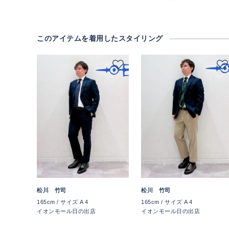
このアイテムを着用したスタイリング
松川 竹司
松川 竹司
165cm / サイズ A 4
165cm / サイズ A 4
イオンモール日の出店
イオンモール日の出店