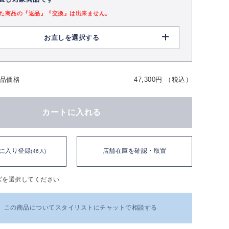
た商品の『返品』『交換』は出来ません。
お直しを選択する
品価格
47,300円 （税込）
カートに入れる
に入り登録
店舗在庫を確認・取置
(46人)
ズを選択してください
この商品についてスタイリストにチャットで相談する