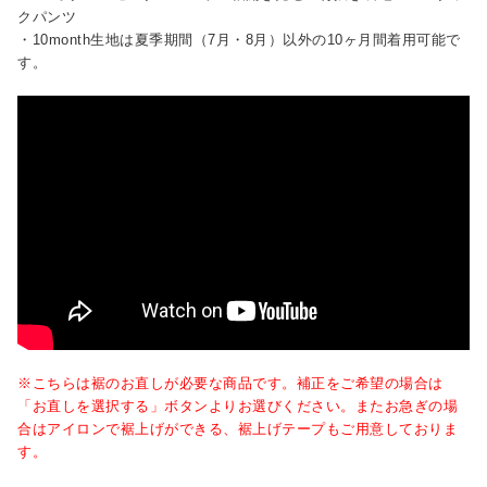
クパンツ
・10month生地は夏季期間（7月・8月）以外の10ヶ月間着用可能で
す。
※こちらは裾のお直しが必要な商品です。補正をご希望の場合は
「お直しを選択する」ボタンよりお選びください。またお急ぎの場
合はアイロンで裾上げができる、裾上げテープもご用意しておりま
す。