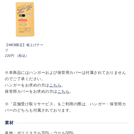
【WEB限定】裾上げテー
プ
220円 （税込）
※本商品にはハンガーおよび保管用カバーは付属されておりません
のでご了承ください。
ハンガーをお求めの方は
こちら
。
保管用カバーをお求めの方は
こちら
。
※「店舗受け取りサービス」をご利用の際は、ハンガー・保管用カ
バーのどちらも付属されております。
素材
表地：ポリエステル70%・ウール30%