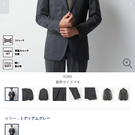
H183
着用サイズ:Y 8
カラー：
ミディアムグレー