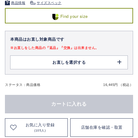
商品情報
サイズスペック
Find your size
本商品はお直し対象商品です
※お直しをした商品の『返品』『交換』は出来ません。
お直しを選択する
ステータス：商品価格
16,445円 （税込）
カートに入れる
お気に入り登録
店舗在庫を確認・取置
(105人)