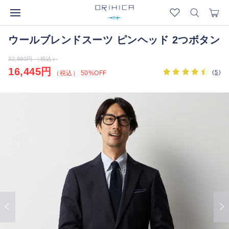
ウールブレンドスーツ ピンヘッド 2つボタン
32,890円 （税込）
16,445円
(
5
)
（税込） 50%OFF