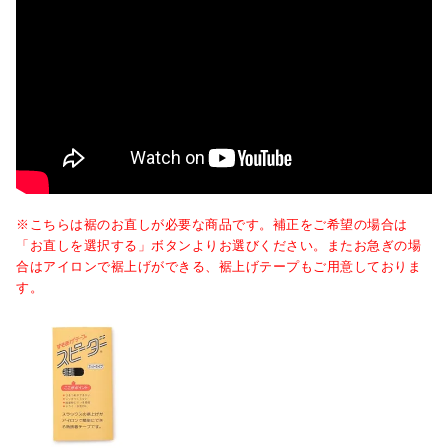
※こちらは裾のお直しが必要な商品です。補正をご希望の場合は
「お直しを選択する」ボタンよりお選びください。またお急ぎの場
合はアイロンで裾上げができる、裾上げテープもご用意しておりま
す。