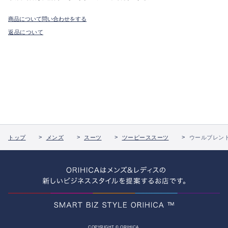
商品について問い合わせをする
返品について
トップ
メンズ
スーツ
ツーピーススーツ
ウールブレンド
COPYRIGHT © ORIHICA.