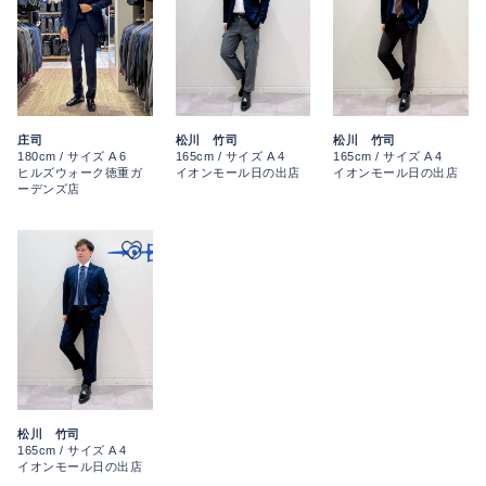
庄司
松川 竹司
松川 竹司
180cm / サイズ A 6
165cm / サイズ A 4
165cm / サイズ A 4
ヒルズウォーク徳重ガ
イオンモール日の出店
イオンモール日の出店
ーデンズ店
松川 竹司
165cm / サイズ A 4
イオンモール日の出店