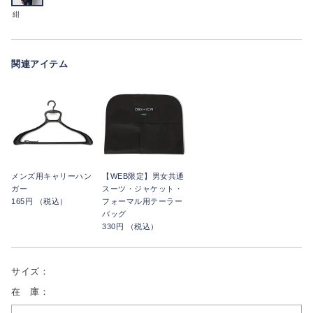
紺
関連アイテム
メンズ用キャリーハン
【WEB限定】男女共通
ガー
スーツ・ジャケット・
165円 （税込）
フォーマル用テーラー
バッグ
330円 （税込）
サイズ：
在 庫：