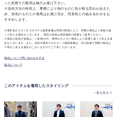
った状態での着用は極力お避け下さい。
※染色方法の特性上、摩擦により他のものに色が移る恐れがあるた
め、淡色のものとの着用はお避け頂き、同系色との組み合わせをお
すすめします。
※屋外及びスタジオでのモデル撮影画像は照明の関係により、実際の商品より色味が違
って見える場合がございます。 商品の色味は単体撮影の画像をご参考ください。
※商品の色味や質感は、ご使用のPC・携帯のモニター環境により実際と違って見える場
合がございます。また、店頭や屋外でのスタッフ撮影画像は、光の加減で実際の商品よ
り明るく見える場合がございますのでご了承くださいませ。
商品について問い合わせをする
返品について
このアイテムを着用したスタイリング
一覧を見る