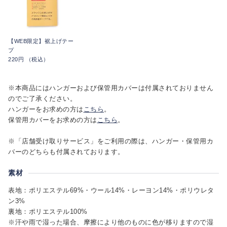
【WEB限定】裾上げテー
プ
220円 （税込）
※本商品にはハンガーおよび保管用カバーは付属されておりません
のでご了承ください。
ハンガーをお求めの方は
こちら
。
保管用カバーをお求めの方は
こちら
。
※「店舗受け取りサービス」をご利用の際は、ハンガー・保管用カ
バーのどちらも付属されております。
素材
表地：ポリエステル69%・ウール14%・レーヨン14%・ポリウレタ
ン3%
裏地：ポリエステル100%
※汗や雨で湿った場合、摩擦により他のものに色が移りますので湿