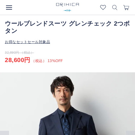
ウールブレンドスーツ グレンチェック 2つボ
タン
お得なセットセール対象品
32,890円 （税込）
28,600円
（税込） 13%OFF