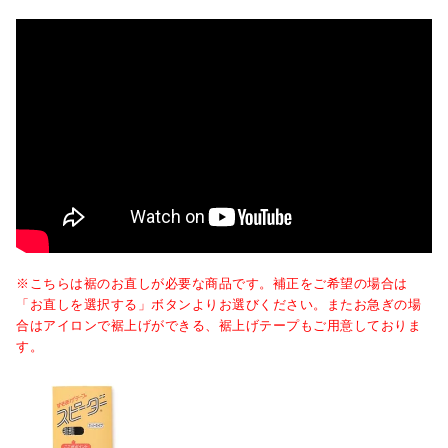
※こちらは裾のお直しが必要な商品です。補正をご希望の場合は
「お直しを選択する」ボタンよりお選びください。またお急ぎの場
合はアイロンで裾上げができる、裾上げテープもご用意しておりま
す。