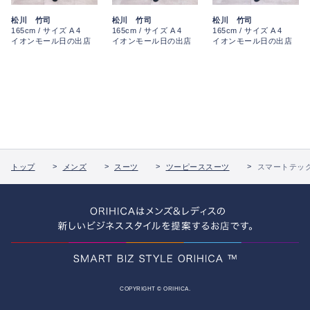
松川 竹司
松川 竹司
松川 竹司
165cm / サイズ A 4
165cm / サイズ A 4
165cm / サイズ A 4
イオンモール日の出店
イオンモール日の出店
イオンモール日の出店
トップ
メンズ
スーツ
ツーピーススーツ
スマートテック
COPYRIGHT © ORIHICA.