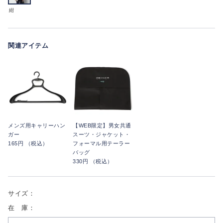
紺
関連アイテム
メンズ用キャリーハン
【WEB限定】男女共通
ガー
スーツ・ジャケット・
165円 （税込）
フォーマル用テーラー
バッグ
330円 （税込）
サイズ：
在 庫：