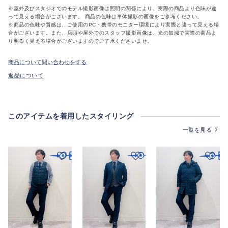
※屋外及びスタジオでのモデル撮影画像は照明の関係により、実際の商品より色味が違
って見える場合がございます。 商品の色味は単体撮影の画像をご参考ください。
※商品の色味や質感は、ご使用のPC・携帯のモニター環境により実際と違って見える場
合がございます。また、店頭や屋外でのスタッフ撮影画像は、光の加減で実際の商品よ
り明るく見える場合がございますのでご了承くださいませ。
商品について問い合わせをする
返品について
このアイテムを着用したスタイリング
一覧を見る