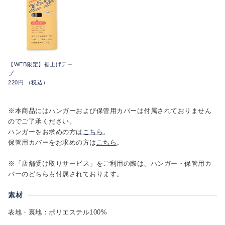
【WEB限定】裾上げテー
プ
220円 （税込）
※本商品にはハンガーおよび保管用カバーは付属されておりません
のでご了承ください。
ハンガーをお求めの方は
こちら
。
保管用カバーをお求めの方は
こちら
。
※「店舗受け取りサービス」をご利用の際は、ハンガー・保管用カ
バーのどちらも付属されております。
素材
表地・裏地：ポリエステル100%