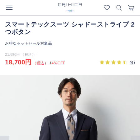
スマートテックスーツ シャドーストライプ 2
つボタン
お得なセットセール対象品
21,890円 （税込）
18,700円
(
6
)
（税込） 14%OFF