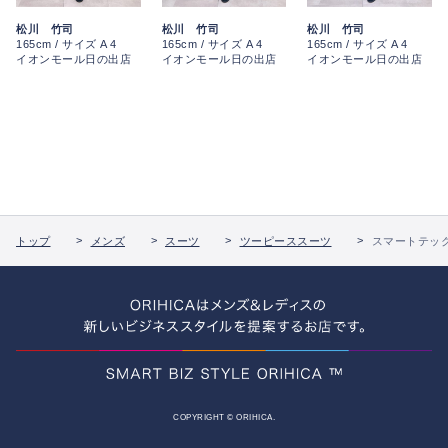
松川 竹司
松川 竹司
松川 竹司
165cm / サイズ A 4
165cm / サイズ A 4
165cm / サイズ A 4
イオンモール日の出店
イオンモール日の出店
イオンモール日の出店
トップ
メンズ
スーツ
ツーピーススーツ
スマートテック
COPYRIGHT © ORIHICA.