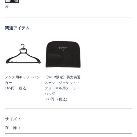
紺
関連アイテム
メンズ用キャリーハン
【WEB限定】男女共通
ガー
スーツ・ジャケット・
165円 （税込）
フォーマル用テーラー
バッグ
330円 （税込）
サイズ：
在 庫：