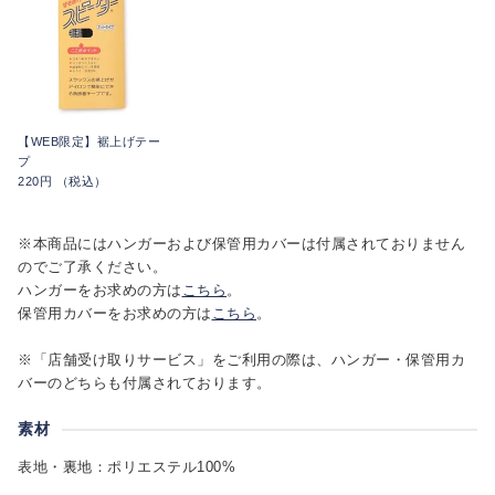
【WEB限定】裾上げテー
プ
220円 （税込）
※本商品にはハンガーおよび保管用カバーは付属されておりません
のでご了承ください。
ハンガーをお求めの方は
こちら
。
保管用カバーをお求めの方は
こちら
。
※「店舗受け取りサービス」をご利用の際は、ハンガー・保管用カ
バーのどちらも付属されております。
素材
表地・裏地：ポリエステル100%