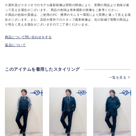
※屋外及びスタジオでのモデル撮影画像は照明の関係により、実際の商品より色味が違
って見える場合がございます。 商品の色味は単体撮影の画像をご参考ください。
※商品の色味や質感は、ご使用のPC・携帯のモニター環境により実際と違って見える場
合がございます。また、店頭や屋外でのスタッフ撮影画像は、光の加減で実際の商品よ
り明るく見える場合がございますのでご了承くださいませ。
商品について問い合わせをする
返品について
このアイテムを着用したスタイリング
一覧を見る