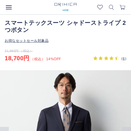
スマートテックスーツ シャドーストライプ 2
つボタン
お得なセットセール対象品
21,890円 （税込）
18,700円
(
6
)
（税込） 14%OFF