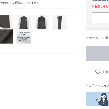
実売のサイズ展開はございません）
※お直しをし
ステータス：商
お気
※カラー・サイ