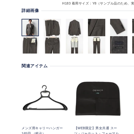
H183
着用サイズ：Y8（サンプル品のため、
詳細画像
関連アイテム
メンズ用キャリーハンガー
【WEB限定】男女共通 スー
165円 （税込）
ツ・ジャケット・フォーマル