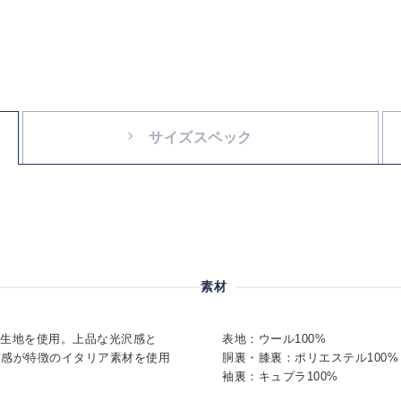
サイズスペック
素材
社生地を使用。上品な光沢感と
表地：ウール100%
質感が特徴のイタリア素材を使用
胴裏・膝裏：ポリエステル100%
袖裏：キュプラ100%