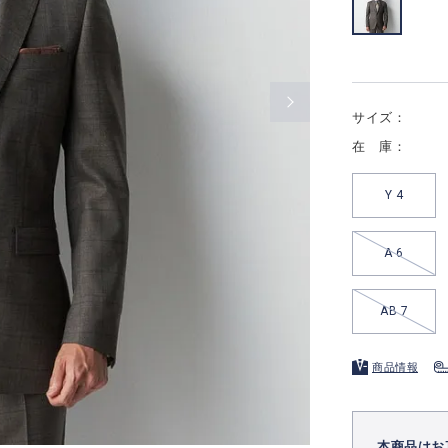
サイズ：
在 庫：
Y 4
A 6
AB 7
商品情報
本商品はお