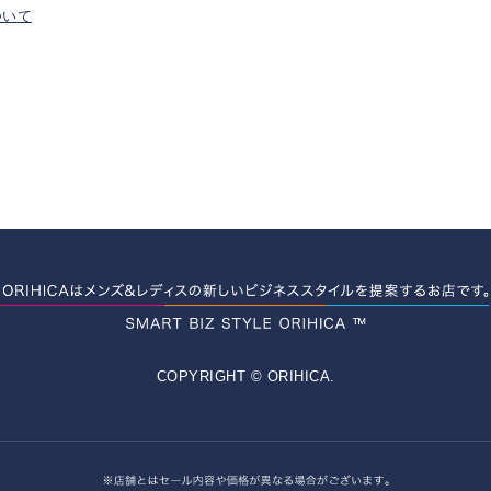
ついて
COPYRIGHT © ORIHICA.