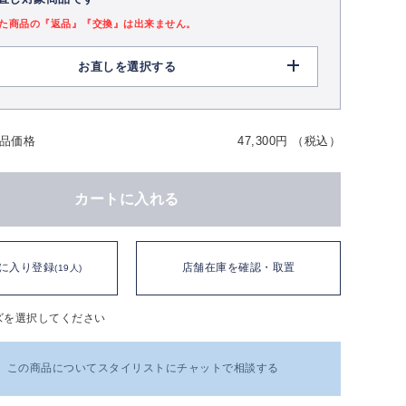
た商品の『返品』『交換』は出来ません。
お直しを選択する
品価格
47,300円 （税込）
カートに入れる
に入り登録
店舗在庫を確認・取置
(19人)
ズを選択してください
この商品についてスタイリストにチャットで相談する