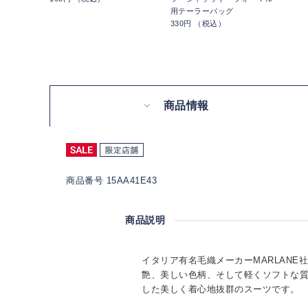
用テーラーバッグ
330円 （税込）
商品情報
商品番号 15AA41E43
商品説明
イタリア有名毛織メーカーMARLANE
艶、美しい色柄、そして軽くソフトな
した美しく着心地抜群のスーツです。