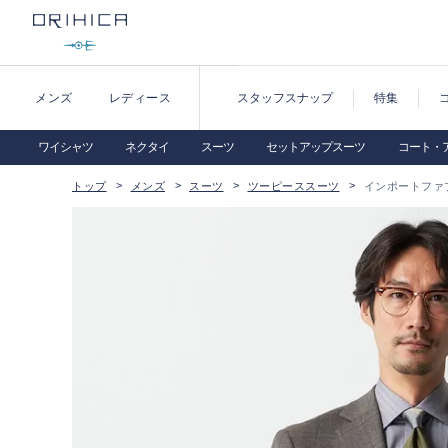
メンズ
レディース
スタッフスナップ
特集
ワイシャツ
ネクタイ
スーツ
セットアップスーツ
コート・
トップ
メンズ
スーツ
ツーピーススーツ
インポートファブリ