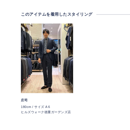
このアイテムを着用したスタイリング
庄司
180cm / サイズ A 6
ヒルズウォーク徳重ガーデンズ店