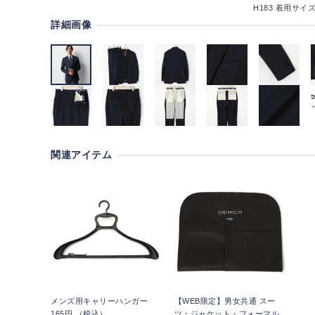
H183
着用サイズ:
詳細画像
関連アイテム
メンズ用キャリーハンガー
【WEB限定】男女共通 スー
165円 （税込）
ツ・ジャケット・フォーマル