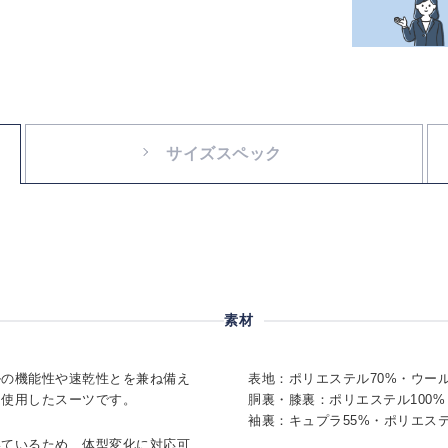
サイズスペック
素材
ルの機能性や速乾性とを兼ね備え
表地：ポリエステル70%・ウール
を使用したスーツです。
胴裏・膝裏：ポリエステル100%
袖裏：キュプラ55%・ポリエステ
いているため、体型変化に対応可