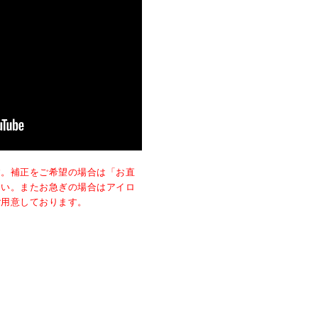
す。補正をご希望の場合は「お直
さい。またお急ぎの場合はアイロ
ご用意しております。