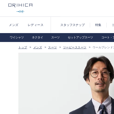
メンズ
レディース
スタッフスナップ
特集
ワイシャツ
ネクタイ
スーツ
セットアップスーツ
コート・
トップ
メンズ
スーツ
ツーピーススーツ
ウールブレンド