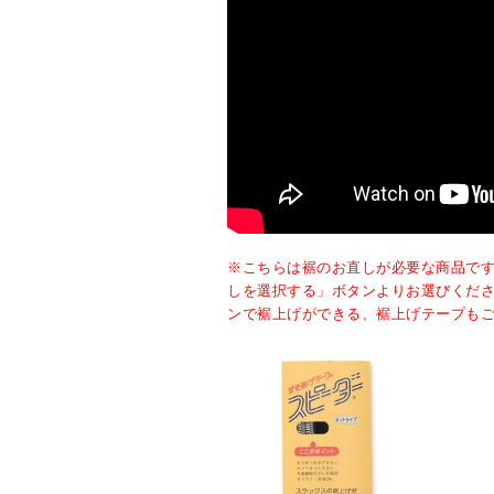
※こちらは裾のお直しが必要な商品で
しを選択する」ボタンよりお選びくだ
ンで裾上げができる、裾上げテープも