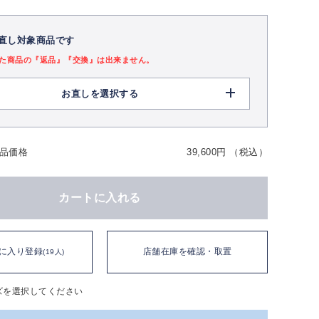
直し対象商品です
た商品の『返品』『交換』は出来ません。
お直しを選択する
品価格
39,600円 （税込）
カートに入れる
に入り登録
店舗在庫を確認・取置
(19人)
ズを選択してください