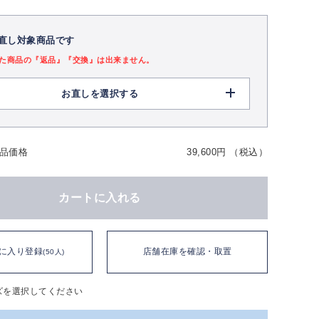
直し対象商品です
た商品の『返品』『交換』は出来ません。
お直しを選択する
品価格
39,600円 （税込）
カートに入れる
に入り登録
店舗在庫を確認・取置
(50人)
ズを選択してください