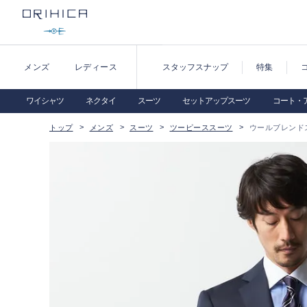
メンズ
レディース
スタッフスナップ
特集
ワイシャツ
ネクタイ
スーツ
セットアップスーツ
コート・
トップ
メンズ
スーツ
ツーピーススーツ
ウールブレンド