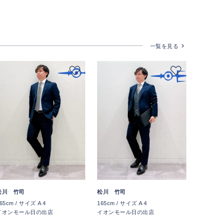
一覧を見る
松川 竹司
松川 竹司
65cm / サイズ A 4
165cm / サイズ A 4
イオンモール日の出店
イオンモール日の出店