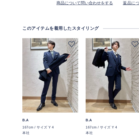
商品について問い合わせをする
返品に
このアイテムを着用したスタイリング
B.A
B.A
167cm / サイズ Y 4
167cm / サイズ Y 4
本社
本社