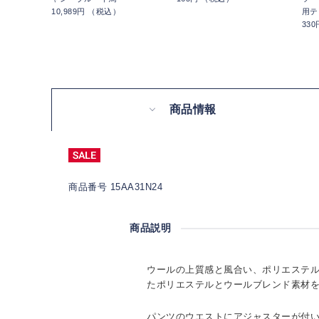
10,989円 （税込）
用テ
33
商品情報
商品番号 15AA31N24
商品説明
ウールの上質感と風合い、ポリエステ
たポリエステルとウールブレンド素材
パンツのウエストにアジャスターが付