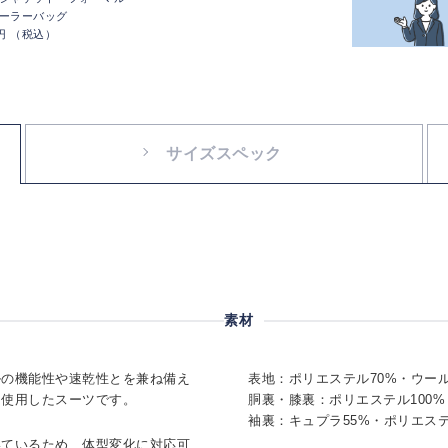
ーラーバッグ
0円 （税込）
サイズスペック
素材
ルの機能性や速乾性とを兼ね備え
表地：ポリエステル70%・ウール
を使用したスーツです。
胴裏・膝裏：ポリエステル100%
袖裏：キュプラ55%・ポリエステ
いているため、体型変化に対応可