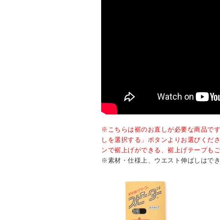
※こちらは裾のお直しが必要な商品で
しを選択する」ボタンよりお選びくだ
ンで裾上げができる、裾上げテープも
※素材・仕様上、ウエスト伸ばしはで