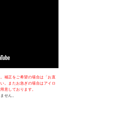
す。補正をご希望の場合は「お直
さい。またお急ぎの場合はアイロ
ご用意しております。
きません。