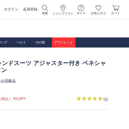
ログイン
会員登録
お気に入り
検索
ガイド
カート
ショップリスト
バッグ
ベルト
その他
アウトレット
レンドスーツ アジャスター付き ベネシャ
タン
ール対象品
）
税込） 9%OFF
(
5
)