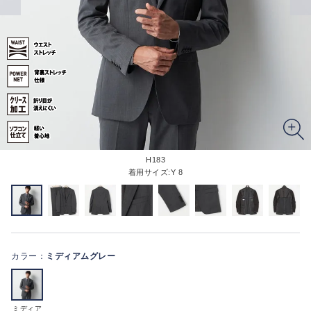
H183
着用サイズ:Y 8
カラー：
ミディアムグレー
ミディア