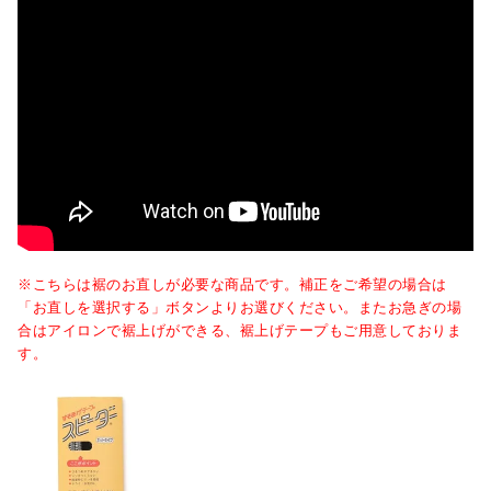
※こちらは裾のお直しが必要な商品です。補正をご希望の場合は
「お直しを選択する」ボタンよりお選びください。またお急ぎの場
合はアイロンで裾上げができる、裾上げテープもご用意しておりま
す。