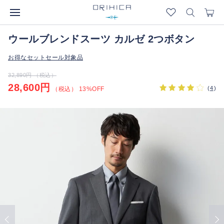
ウールブレンドスーツ カルゼ 2つボタン
お得なセットセール対象品
32,890円 （税込）
28,600円
(
4
)
（税込） 13%OFF