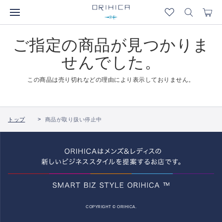
ご指定の商品が見つかりま
せんでした。
この商品は売り切れなどの理由により表示しておりません。
トップ
商品が取り扱い停止中
COPYRIGHT © ORIHICA.