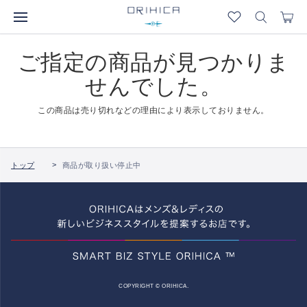
ご指定の商品が見つかりま
せんでした。
この商品は売り切れなどの理由により表示しておりません。
トップ
商品が取り扱い停止中
COPYRIGHT © ORIHICA.