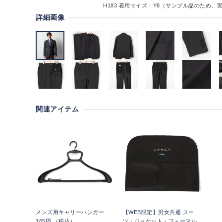
H183
着用サイズ：Y8（サンプル品のため、
詳細画像
関連アイテム
メンズ用キャリーハンガー
【WEB限定】男女共通 スー
165円 （税込）
ツ・ジャケット・フォーマル