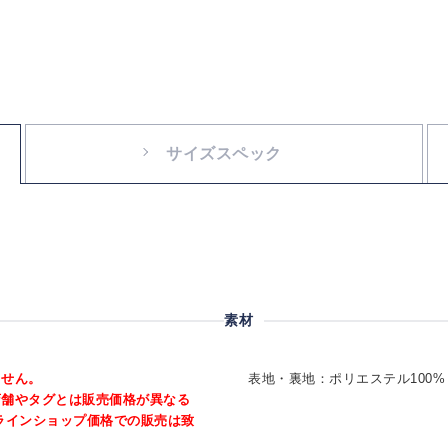
サイズスペック
素材
ません。
表地・裏地：ポリエステル100%
店舗やタグとは販売価格が異なる
ラインショップ価格での販売は致