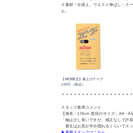
※素材・仕様上、ウエスト伸ばし・ス
ん。
【WEB限定】裾上げテープ
220円 （税込）
＊＊＊＊＊＊＊＊＊＊＊＊＊＊＊＊＊
スタッフ着用コメント
【身長：174cm 普段のサイズ：A4・A
「袖は少し長いですが、補正なしで許
着丈はお尻が半分隠れるくらいでスッ
▶着用スタッフはこちら