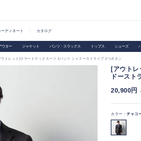
コーディネート
カタログ
アウター
ジャケット
パンツ・スラックス
トップス
シューズ
アウトレット]スマートテックスーツ 2パンツ シャドーストライプ 2つボタン
[アウトレ
ドーストラ
20,900円
カラー：
チャコ