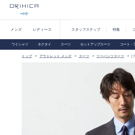
メンズ
レディース
スタッフスナップ
特集
ワイシャツ
ネクタイ
スーツ
セットアップスーツ
コート・
トップ
アウトレット メンズ
スーツ
ツーパンツスーツ
[