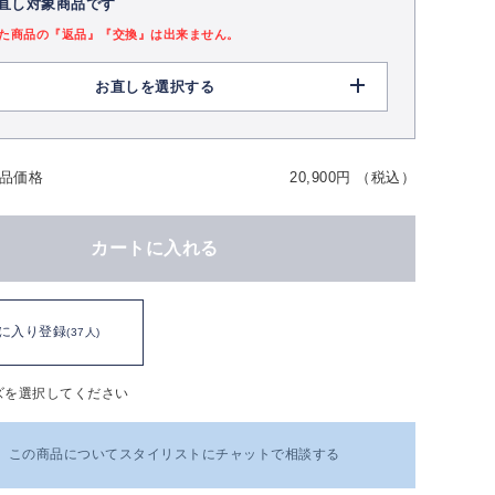
直し対象商品です
た商品の『返品』『交換』は出来ません。
お直しを選択する
品価格
20,900円 （税込）
カートに入れる
に入り登録
(37人)
ズを選択してください
この商品についてスタイリストにチャットで相談する