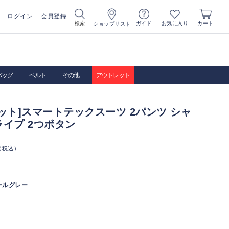
ログイン
会員登録
お気に入り
検索
ガイド
カート
ショップリスト
バッグ
ベルト
その他
アウトレット
ット]スマートテックスーツ 2パンツ シャ
イプ 2つボタン
（税込）
ールグレー