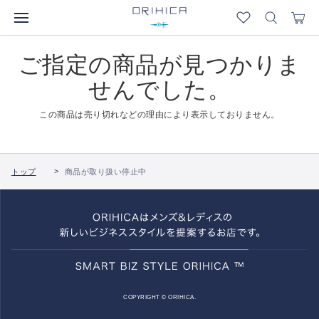
ご指定の商品が見つかりま
せんでした。
この商品は売り切れなどの理由により表示しておりません。
トップ
商品が取り扱い停止中
COPYRIGHT © ORIHICA.