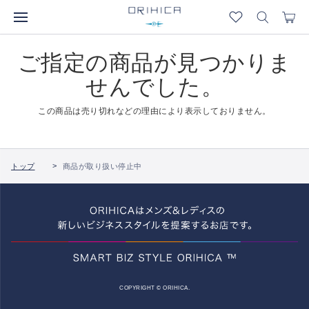
ご指定の商品が見つかりま
せんでした。
この商品は売り切れなどの理由により表示しておりません。
トップ
商品が取り扱い停止中
COPYRIGHT © ORIHICA.