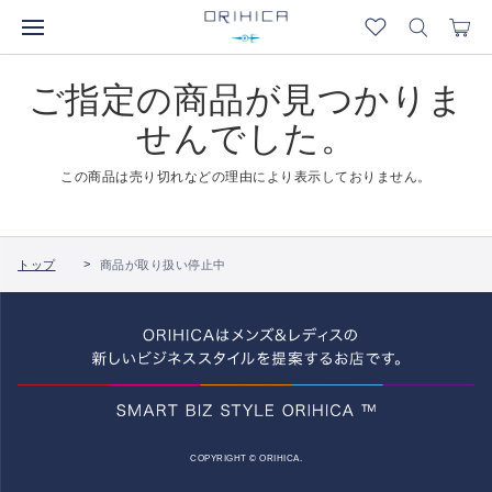
ご指定の商品が見つかりま
せんでした。
この商品は売り切れなどの理由により表示しておりません。
トップ
商品が取り扱い停止中
COPYRIGHT © ORIHICA.