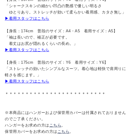
「シャークスキンの細かい凹凸の艶感で優しい明るさ
ゆとりあり。ストレッチが効いて柔らかい着用感、カタさ無し」
▶着用スタッフはこちら
【身長：174cm 普段のサイズ：A4・A5 着用サイズ：A5】
「袖は長いので、補正が必要です。
着丈はお尻が隠れるくらいの長め。」
▶着用スタッフはこちら
【身長：175cm 普段のサイズ：Y6 着用サイズ：Y6】
「ストレッチの効いたシンプルなスーツ。着心地は軽快で肩周りに
軽さを感じます。」
▶着用スタッフはこちら
＊＊＊＊＊＊＊＊＊＊＊＊＊＊＊＊＊＊＊＊＊＊＊＊＊
※本商品にはハンガーおよび保管用カバーは付属されておりません
のでご了承ください。
ハンガーをお求めの方は
こちら
。
保管用カバーをお求めの方は
こちら
。