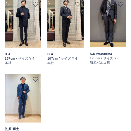
S.Kawashima
B.A
B.A
175cm / サイズ Y 6
167cm / サイズ Y 4
167cm / サイズ Y 4
浦和パルコ店
本社
本社
笠原 輝太