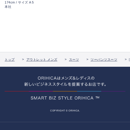
174cm / サイズ A 5
本社
トップ
アウトレット メンズ
スーツ
ツーパンツスーツ
COPYRIGHT © ORIHICA.