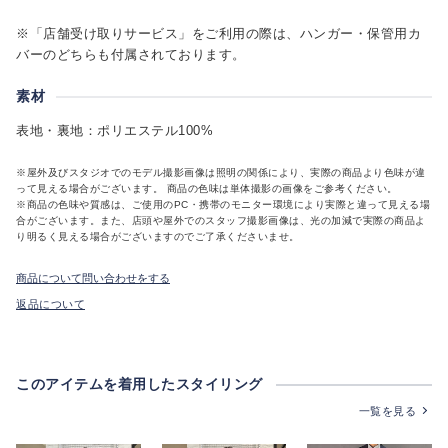
※「店舗受け取りサービス」をご利用の際は、ハンガー・保管用カ
バーのどちらも付属されております。
素材
表地・裏地：ポリエステル100%
※屋外及びスタジオでのモデル撮影画像は照明の関係により、実際の商品より色味が違
って見える場合がございます。 商品の色味は単体撮影の画像をご参考ください。
※商品の色味や質感は、ご使用のPC・携帯のモニター環境により実際と違って見える場
合がございます。また、店頭や屋外でのスタッフ撮影画像は、光の加減で実際の商品よ
り明るく見える場合がございますのでご了承くださいませ。
商品について問い合わせをする
返品について
このアイテムを着用したスタイリング
一覧を見る