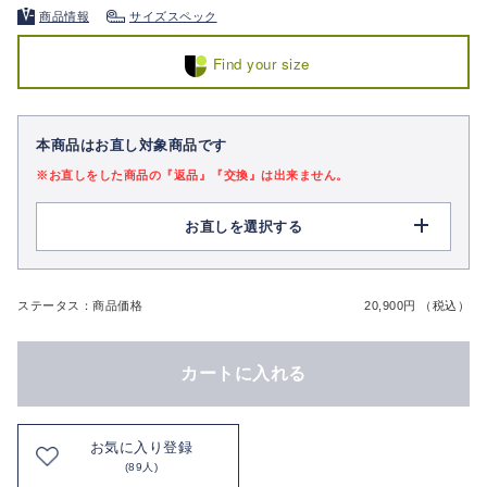
商品情報
サイズスペック
Find your size
本商品はお直し対象商品です
※お直しをした商品の『返品』『交換』は出来ません。
お直しを選択する
ステータス：商品価格
20,900円 （税込）
カートに入れる
お気に入り登録
(89人)