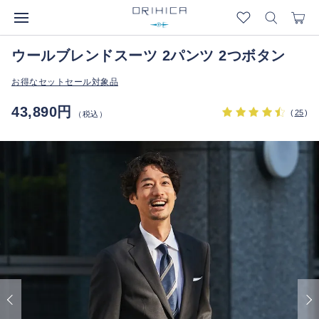
ウールブレンドスーツ 2パンツ 2つボタン
お得なセットセール対象品
43,890円
(
25
)
（税込）