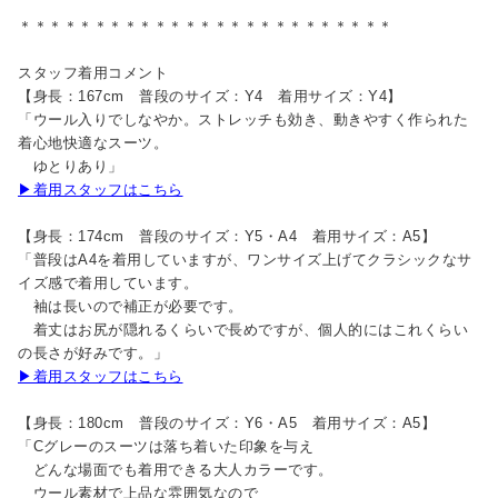
＊＊＊＊＊＊＊＊＊＊＊＊＊＊＊＊＊＊＊＊＊＊＊＊＊
スタッフ着用コメント
【身長：167cm 普段のサイズ：Y4 着用サイズ：Y4】
「ウール入りでしなやか。ストレッチも効き、動きやすく作られた
着心地快適なスーツ。
ゆとりあり」
▶着用スタッフはこちら
【身長：174cm 普段のサイズ：Y5・A4 着用サイズ：A5】
「普段はA4を着用していますが、ワンサイズ上げてクラシックなサ
イズ感で着用しています。
袖は長いので補正が必要です。
着丈はお尻が隠れるくらいで長めですが、個人的にはこれくらい
の長さが好みです。」
▶着用スタッフはこちら
【身長：180cm 普段のサイズ：Y6・A5 着用サイズ：A5】
「Cグレーのスーツは落ち着いた印象を与え
どんな場面でも着用できる大人カラーです。
ウール素材で上品な雰囲気なので