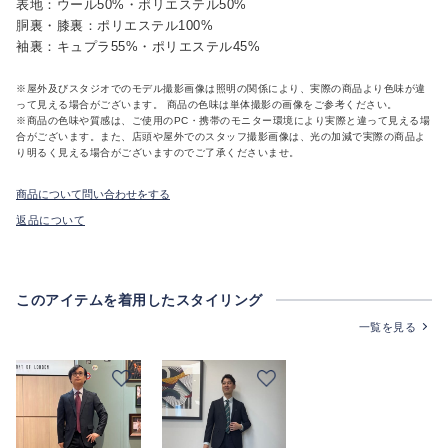
表地：ウール50%・ポリエステル50%
胴裏・膝裏：ポリエステル100%
袖裏：キュプラ55%・ポリエステル45%
※屋外及びスタジオでのモデル撮影画像は照明の関係により、実際の商品より色味が違
って見える場合がございます。 商品の色味は単体撮影の画像をご参考ください。
※商品の色味や質感は、ご使用のPC・携帯のモニター環境により実際と違って見える場
合がございます。また、店頭や屋外でのスタッフ撮影画像は、光の加減で実際の商品よ
り明るく見える場合がございますのでご了承くださいませ。
商品について問い合わせをする
返品について
このアイテムを着用したスタイリング
一覧を見る