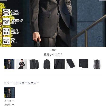
H183
着用サイズ:Y 8
カラー：
チャコールグレー
チャコー
ルグレー