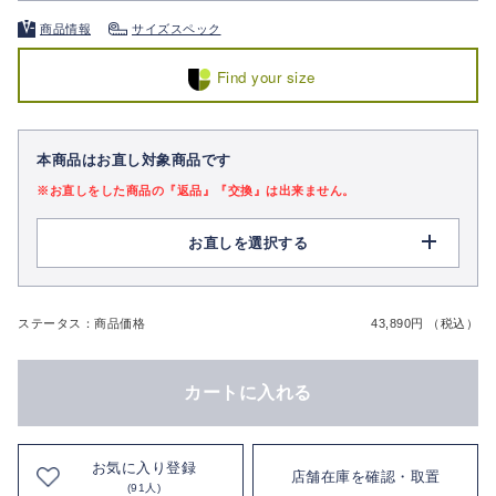
商品情報
サイズスペック
Find your size
本商品はお直し対象商品です
※お直しをした商品の『返品』『交換』は出来ません。
お直しを選択する
ステータス：商品価格
43,890円 （税込）
カートに入れる
お気に入り登録
店舗在庫を確認・取置
(91人)