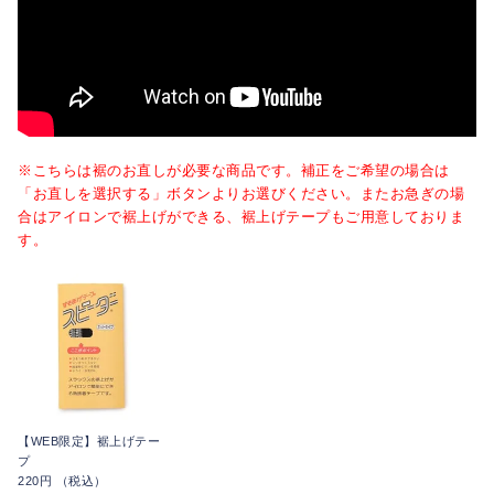
※こちらは裾のお直しが必要な商品です。補正をご希望の場合は
「お直しを選択する」ボタンよりお選びください。またお急ぎの場
合はアイロンで裾上げができる、裾上げテープもご用意しておりま
す。
【WEB限定】裾上げテー
プ
220円 （税込）